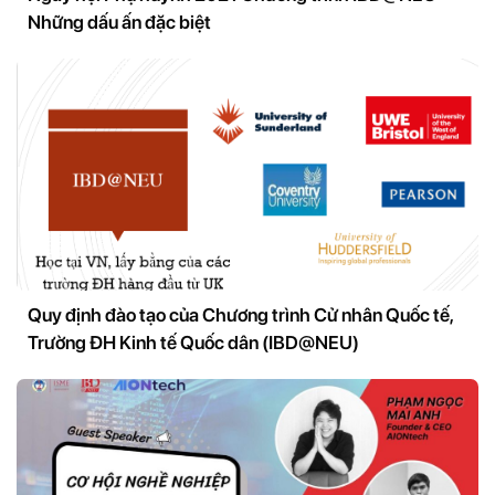
Những dấu ấn đặc biệt
Quy định đào tạo của Chương trình Cử nhân Quốc tế,
Trường ĐH Kinh tế Quốc dân (IBD@NEU)