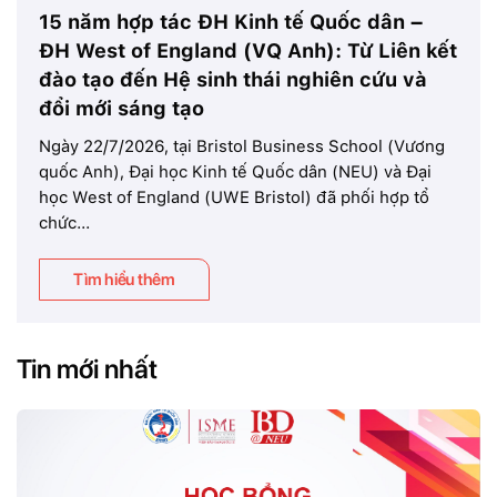
15 năm hợp tác ĐH Kinh tế Quốc dân –
ĐH West of England (VQ Anh): Từ Liên kết
đào tạo đến Hệ sinh thái nghiên cứu và
đổi mới sáng tạo
Ngày 22/7/2026, tại Bristol Business School (Vương
quốc Anh), Đại học Kinh tế Quốc dân (NEU) và Đại
học West of England (UWE Bristol) đã phối hợp tổ
chức...
Tìm hiểu thêm
Tin mới nhất