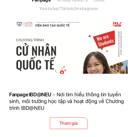
Youtube/Tiktok/Instagram
Fanpage IBD@NEU
- Nơi tìm hiểu thông tin tuyển
sinh, môi trường học tập và hoạt động về Chương
trình IBD@NEU
Tham gia