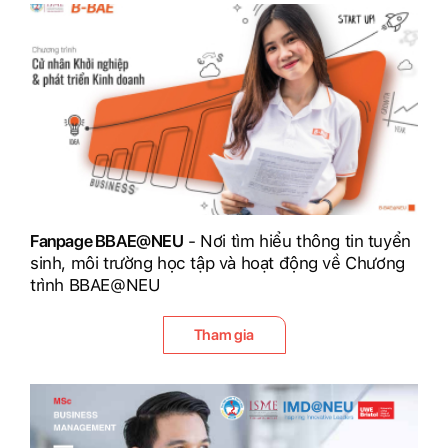
Fanpage BBAE@NEU
- Nơi tìm hiểu thông tin tuyển
sinh, môi trường học tập và hoạt động về Chương
trình BBAE@NEU
Tham gia