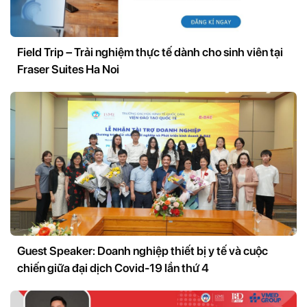
Field Trip – Trải nghiệm thực tế dành cho sinh viên tại
Fraser Suites Ha Noi
Guest Speaker: Doanh nghiệp thiết bị y tế và cuộc
chiến giữa đại dịch Covid-19 lần thứ 4