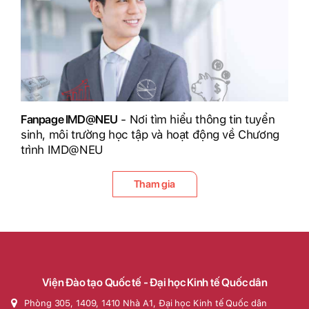
Fanpage IMD@NEU
- Nơi tìm hiểu thông tin tuyển
sinh, môi trường học tập và hoạt động về Chương
trình IMD@NEU
Tham gia
Viện Đào tạo Quốc tế - Đại học Kinh tế Quốc dân
Phòng 305, 1409, 1410 Nhà A1, Đại học Kinh tế Quốc dân