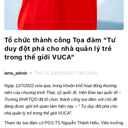
Tổ chức thành công Tọa đàm “Tư
duy đột phá cho nhà quản lý trẻ
trong thế giới VUCA”
isme_admin
Thứ Tư, 20/07/2022 7:35 Chiều
Ngày 12/7/2022 vừa qua, trong khuôn khổ hoạt động thường
niên của chương trình Thạc sỹ quốc tế, Viện Đào tạo quốc tế –
Trường ĐHKTQD đã tổ chức thành công tọa đàm với chủ đề
đang được giới trẻ quan tâm hiện nay – “ Tư duy đột phá cho
nhà quản lý trẻ trong thế giới VUCA”.
Tham dự tọa đàm có PGS.TS Nguyễn Thành Hiếu, Viện trưởng