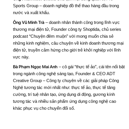
Sports Group – doanh nghiệp đồ thể thao hàng đầu trong
nước và xuất khẩu.
Ông Vũ Minh Trà
– doanh nhân thành công trong lĩnh vực
thương mại điện tử, Founder công ty Shoptida, chủ series
podcast “Chuyện đêm muộn” với mong muốn chia sẻ
những kinh nghiệm, câu chuyện về kinh doanh thương mại
điện tử, truyền cảm hứng cho giới trẻ khởi nghiệp với lĩnh
vực này.
Bà Phạm Ngọc Mai Anh
– cô gái “thực tế ảo”, cái tên nổi bật
trong ngành công nghệ sáng tạo, Founder & CEO ADT
Creative Group – Công ty chuyên về các giải pháp Công
Nghệ tương tác mới nhất như: thực tế ảo, thực tế tăng
cường, trí tuệ nhân tạo, ứng dụng di động, gương kính
tương tác và nhiều sản phẩm ứng dụng công nghệ cao
khác phục vụ cho chuyển đổi số.