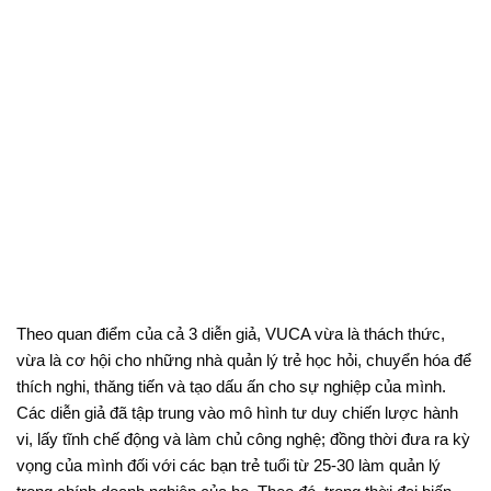
Theo quan điểm của cả 3 diễn giả, VUCA vừa là thách thức,
vừa là cơ hội cho những nhà quản lý trẻ học hỏi, chuyển hóa để
thích nghi, thăng tiến và tạo dấu ấn cho sự nghiệp của mình.
Các diễn giả đã tập trung vào mô hình tư duy chiến lược hành
vi, lấy tĩnh chế động và làm chủ công nghệ; đồng thời đưa ra kỳ
vọng của mình đối với các bạn trẻ tuổi từ 25-30 làm quản lý