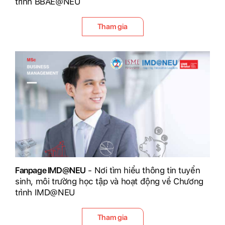
trình BBAE@NEU
Tham gia
Fanpage IMD@NEU
- Nơi tìm hiểu thông tin tuyển
sinh, môi trường học tập và hoạt động về Chương
trình IMD@NEU
Tham gia