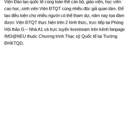
Viện Đào tạo quốc tế cùng toàn thể cán bộ, giáo viên, học viên
cao học, sinh viên Viện ĐTQT cùng nhiều độc giả quan tâm. Để
tạo điều kiện cho nhiều người có thể tham dự, năm nay tọa đàm
được Viện ĐTQT thực hiện trên 2 hình thức, trực tiếp tại Phòng
Hội thảo G – Nhà A1 và trực tuyến livestream trên kênh fanpage
IMD@NEU thuộc Chương trình Thạc sỹ Quốc tế tại Trường
ĐHKTQD.