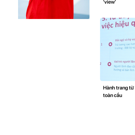
‘view’
Hành trang từ
toàn cầu