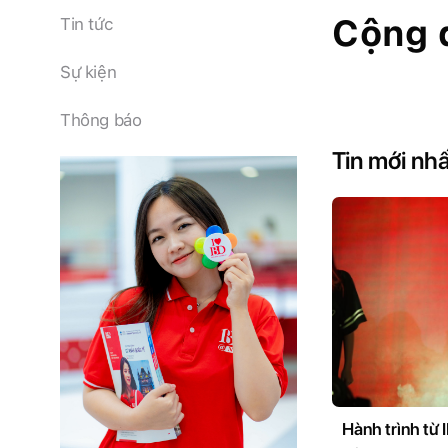
Cộng 
Tin tức
Sự kiện
Thông báo
Tin mới nh
Hành trình từ 