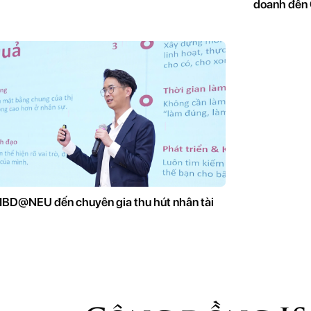
doanh đến 
 IBD@NEU đến chuyên gia thu hút nhân tài