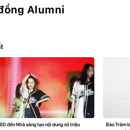
đồng Alumni
ất
IBD đến Nhà sáng tạo nội dung số triệu
Bảo Trâm Id