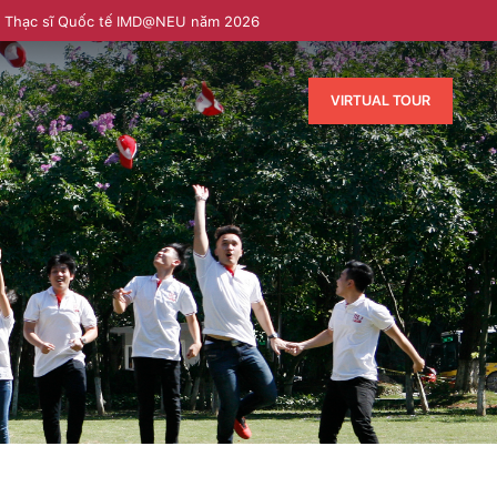
h Thạc sĩ Quốc tế IMD@NEU năm 2026
VIRTUAL TOUR