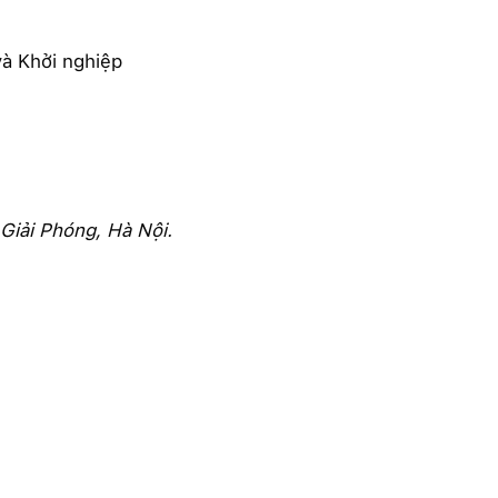
 và Khởi nghiệp
 Giải Phóng, Hà Nội.