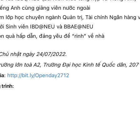
iếng Anh cùng giảng viên nước ngoài
ệm lớp học chuyên ngành Quản trị, Tài chính Ngân hàng
 với Sinh viên IBD@NEU và BBAE@NEU
n quà hấp dẫn, đáng yêu để “rinh” về nhà
Chủ nhật ngày 24/07/2022.
rường lớn toà A2, Trường Đại học Kinh tế Quốc dân, 207
ia
:
http://bit.ly/Openday2712
trình: