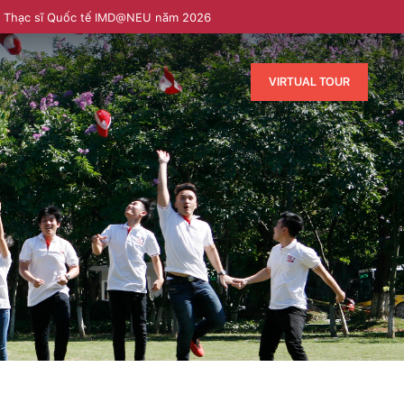
h Thạc sĩ Quốc tế IMD@NEU năm 2026
VIRTUAL TOUR