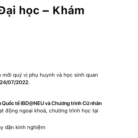
Đại học – Khám
h mời quý vị phụ huynh và học sinh quan
 24/07/2022.
n Quốc tế IBD@NEU và Chương trình Cử nhân
t động ngoại khoá, chương trình học tại
ày dặn kinh nghiệm