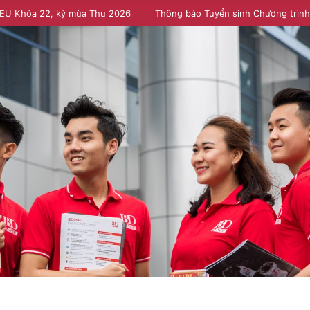
NEU Khóa 22, kỳ mùa Thu 2026
Thông báo Tuyển sinh Chương trìn