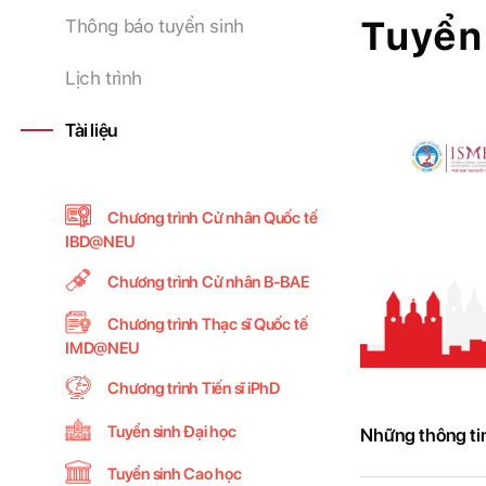
Tuyển 
Thông báo tuyển sinh
Lịch trình
Tài liệu
Chương trình Cử nhân Quốc tế
IBD@NEU
Chương trình Cử nhân B-BAE
Chương trình Thạc sĩ Quốc tế
IMD@NEU
Chương trình Tiến sĩ iPhD
Tuyển sinh Đại học
Những thông ti
Tuyển sinh Cao học