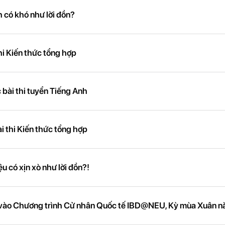
h có khó như lời đồn?
i Kiến thức tổng hợp
 bài thi tuyển Tiếng Anh
Bài thi Kiến thức tổng hợp
u có xịn xò như lời đồn?!
 vào Chương trình Cử nhân Quốc tế IBD@NEU, Kỳ mùa Xuân 