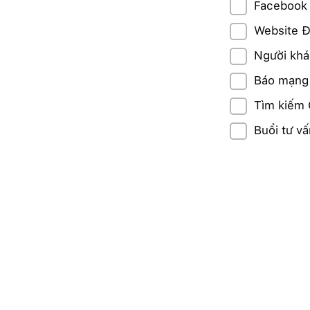
Faceboo
Website Đ
Người khác
Báo mạng
Tìm kiếm
Buổi tư vấ