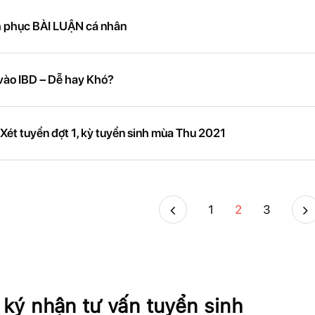
nh phục BÀI LUẬN cá nhân
vào IBD – Dễ hay Khó?
Xét tuyển đợt 1, kỳ tuyển sinh mùa Thu 2021
1
2
3
ký nhận tư vấn tuyển sinh