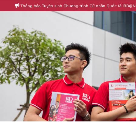
Thông báo Tuyển sinh Chương trình Cử nhân Quốc tế IBD@