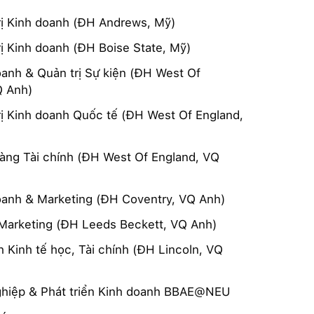
rị Kinh doanh (ĐH Andrews, Mỹ)
ị Kinh doanh (ĐH Boise State, Mỹ)
oanh & Quản trị Sự kiện (ĐH West Of
Q Anh)
rị Kinh doanh Quốc tế (ĐH West Of England,
àng Tài chính (ĐH West Of England, VQ
oanh & Marketing (ĐH Coventry, VQ Anh)
l Marketing (ĐH Leeds Beckett, VQ Anh)
 Kinh tế học, Tài chính (ĐH Lincoln, VQ
ghiệp & Phát triển Kinh doanh BBAE@NEU