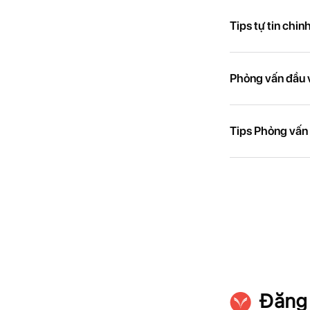
Tips tự tin chi
Phỏng vấn đầu 
Tips Phỏng vấn 
Đăng 