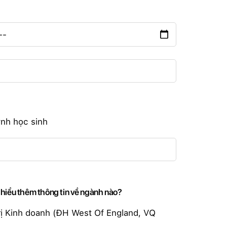
nh học sinh
 hiểu thêm thông tin về ngành nào?
rị Kinh doanh (ĐH West Of England, VQ