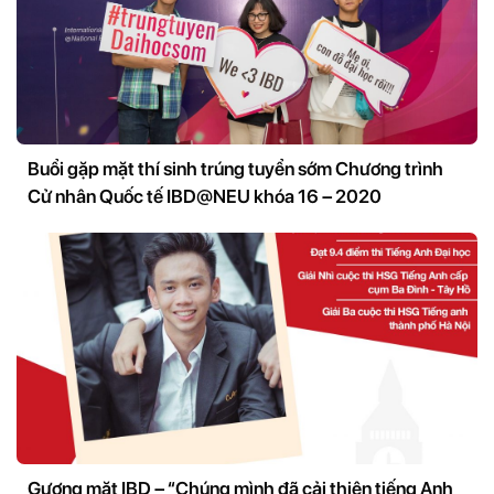
Buổi gặp mặt thí sinh trúng tuyển sớm Chương trình
Cử nhân Quốc tế IBD@NEU khóa 16 – 2020
Gương mặt IBD – “Chúng mình đã cải thiện tiếng Anh