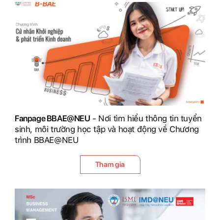
Fanpage BBAE@NEU
- Nơi tìm hiểu thông tin tuyển
sinh, môi trường học tập và hoạt động về Chương
trình BBAE@NEU
Tham gia