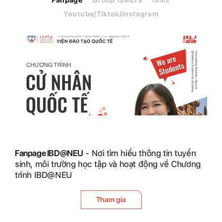
Youtube/Tiktok/Instagram
Fanpage IBD@NEU
- Nơi tìm hiểu thông tin tuyển
sinh, môi trường học tập và hoạt động về Chương
trình IBD@NEU
Tham gia