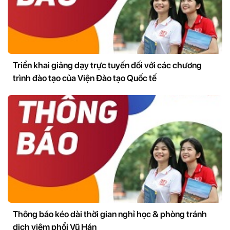
Triển khai giảng dạy trực tuyến đối với các chương
trình đào tạo của Viện Đào tạo Quốc tế
Thông báo kéo dài thời gian nghỉ học & phòng tránh
dịch viêm phổi Vũ Hán