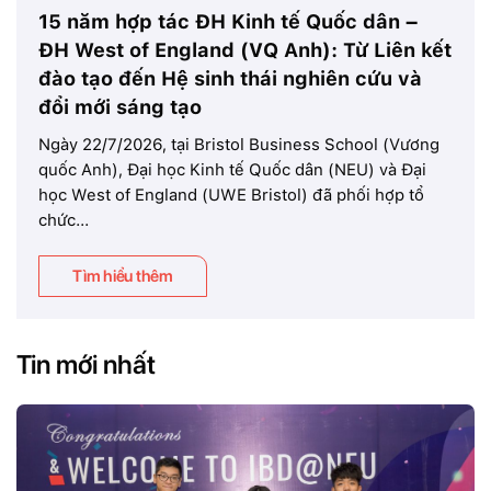
15 năm hợp tác ĐH Kinh tế Quốc dân –
ĐH West of England (VQ Anh): Từ Liên kết
đào tạo đến Hệ sinh thái nghiên cứu và
đổi mới sáng tạo
Ngày 22/7/2026, tại Bristol Business School (Vương
quốc Anh), Đại học Kinh tế Quốc dân (NEU) và Đại
học West of England (UWE Bristol) đã phối hợp tổ
chức...
Tìm hiểu thêm
Tin mới nhất