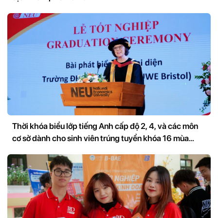
Thời khóa biểu lớp tiếng Anh cấp độ 2, 4, và các môn
cơ sở dành cho sinh viên trúng tuyển khóa 16 mùa
Xuân, chương trình Cử nhân Quốc tế, IBD@NEU