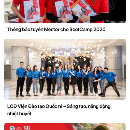
Thông báo tuyển Mentor cho BootCamp 2020
LCĐ Viện Đào tạo Quốc tế – Sáng tạo, năng động,
nhiệt huyết