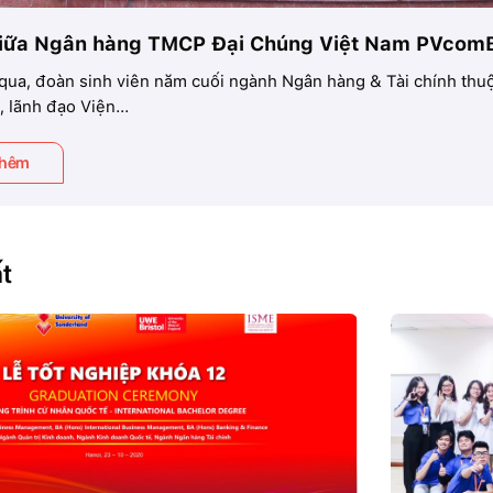
iữa Ngân hàng TMCP Đại Chúng Việt Nam PVcomBa
 qua, đoàn sinh viên năm cuối ngành Ngân hàng & Tài chính t
, lãnh đạo Viện...
thêm
ất