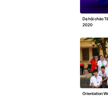
Dạ hội chào T
2020
Orientation W