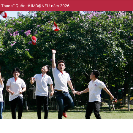
h Thạc sĩ Quốc tế IMD@NEU năm 2026