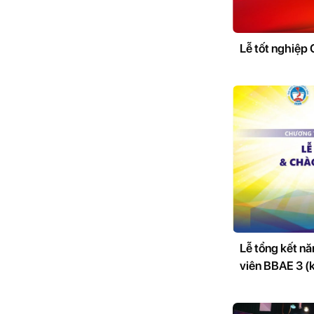
Lễ tốt nghiệp
Lễ tổng kết n
viên BBAE 3 