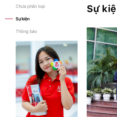
Sự ki
Chưa phân loại
Sự kiện
Thông báo