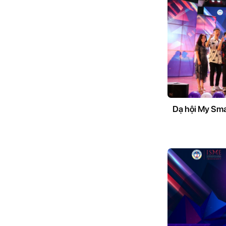
Dạ hội My Sma