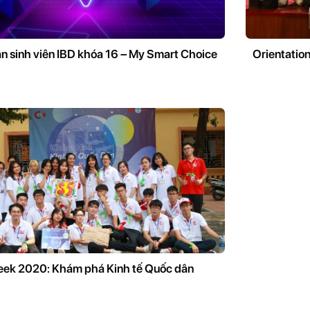
ân sinh viên IBD khóa 16 – My Smart Choice
Orientatio
eek 2020: Khám phá Kinh tế Quốc dân