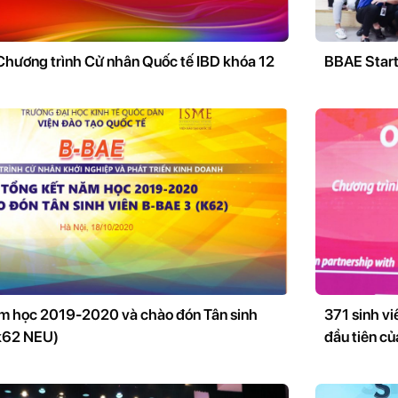
 Chương trình Cử nhân Quốc tế IBD khóa 12
BBAE Start
ăm học 2019-2020 và chào đón Tân sinh
371 sinh v
(k62 NEU)
đầu tiên củ