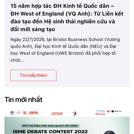
15 năm hợp tác ĐH Kinh tế Quốc dân –
ĐH West of England (VQ Anh): Từ Liên kết
đào tạo đến Hệ sinh thái nghiên cứu và
đổi mới sáng tạo
Ngày 22/7/2026, tại Bristol Business School (Vương
quốc Anh), Đại học Kinh tế Quốc dân (NEU) và Đại
học West of England (UWE Bristol) đã phối hợp tổ
chức...
Tìm hiểu thêm
Tin mới nhất