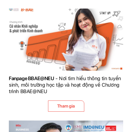
Fanpage BBAE@NEU
- Nơi tìm hiểu thông tin tuyển
sinh, môi trường học tập và hoạt động về Chương
trình BBAE@NEU
Tham gia