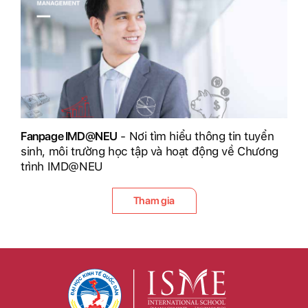
Fanpage IMD@NEU
- Nơi tìm hiểu thông tin tuyển
sinh, môi trường học tập và hoạt động về Chương
trình IMD@NEU
Tham gia