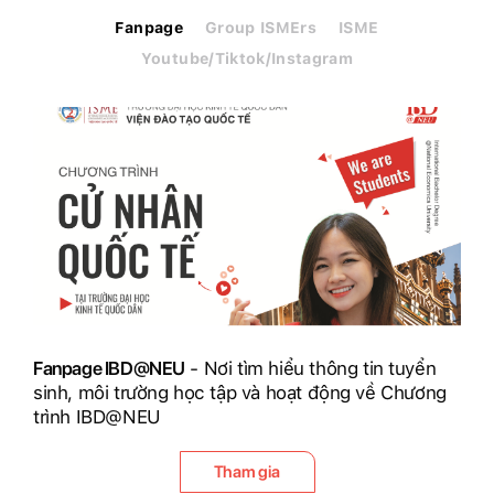
Fanpage
Group ISMErs
ISME
Youtube/Tiktok/Instagram
Fanpage IBD@NEU
- Nơi tìm hiểu thông tin tuyển
sinh, môi trường học tập và hoạt động về Chương
trình IBD@NEU
Tham gia