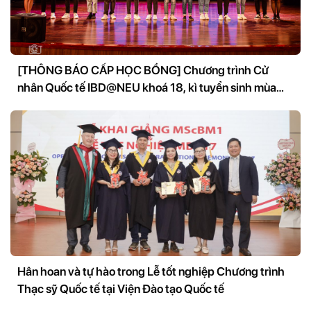
[THÔNG BÁO CẤP HỌC BỔNG] Chương trình Cử
nhân Quốc tế IBD@NEU khoá 18, kì tuyển sinh mùa
xuân 2022
Hân hoan và tự hào trong Lễ tốt nghiệp Chương trình
Thạc sỹ Quốc tế tại Viện Đào tạo Quốc tế