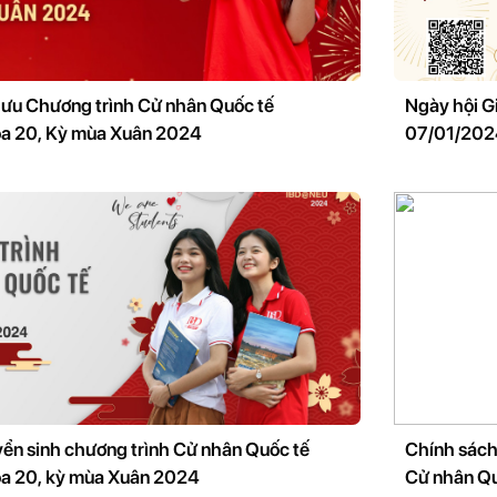
lưu Chương trình Cử nhân Quốc tế
Ngày hội Gi
 20, Kỳ mùa Xuân 2024
07/01/202
ển sinh chương trình Cử nhân Quốc tế
Chính sách
 20, kỳ mùa Xuân 2024
Cử nhân Q