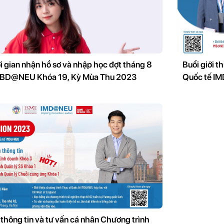
i gian nhận hồ sơ và nhập học đợt tháng 8
Buổi giới t
 IBD@NEU Khóa 19, Kỳ Mùa Thu 2023
Quốc tế I
ng tin và tư vấn cá nhân Chương trình