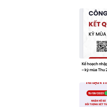
Kế hoạch nhập
– kỳ mùa Thu