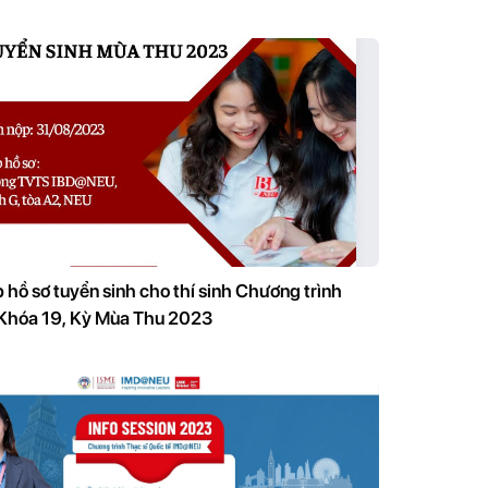
 hồ sơ tuyển sinh cho thí sinh Chương trình
hóa 19, Kỳ Mùa Thu 2023