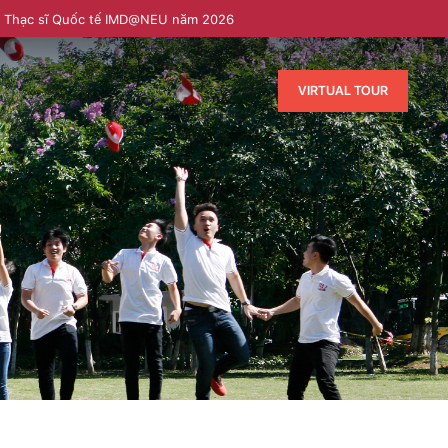
h Thạc sĩ Quốc tế IMD@NEU năm 2026
VIRTUAL TOUR