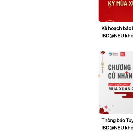
Kế hoạch bảo 
IBD@NEU khóa
Thông báo Tuy
IBD@NEU khóa