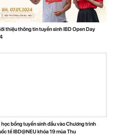
ới thiệu thông tin tuyển sinh IBD Open Day
4
 học bổng tuyển sinh đầu vào Chương trình
uốc tế IBD@NEU khóa 19 mùa Thu