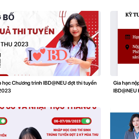
 học Chương trình IBD@NEU đợt thi tuyển
Gia hạn nộp
 2023
IBD@NEU K