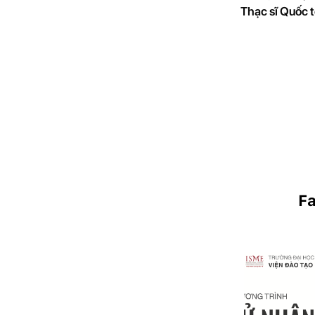
Thạc sĩ Quốc 
F