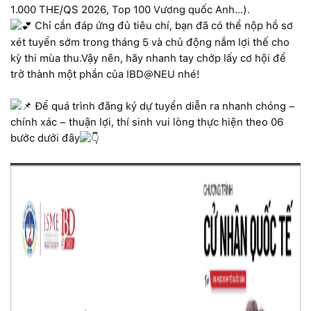
1.000 THE/QS 2026, Top 100 Vương quốc Anh…).
Chỉ cần đáp ứng đủ tiêu chí, bạn đã có thể nộp hồ sơ
xét tuyển sớm trong tháng 5 và chủ động nắm lợi thế cho
kỳ thi mùa thu.Vậy nên, hãy nhanh tay chớp lấy cơ hội để
trở thành một phần của IBD@NEU nhé!
Để quá trình đăng ký dự tuyển diễn ra nhanh chóng –
chính xác – thuận lợi, thí sinh vui lòng thực hiện theo 06
bước dưới đây