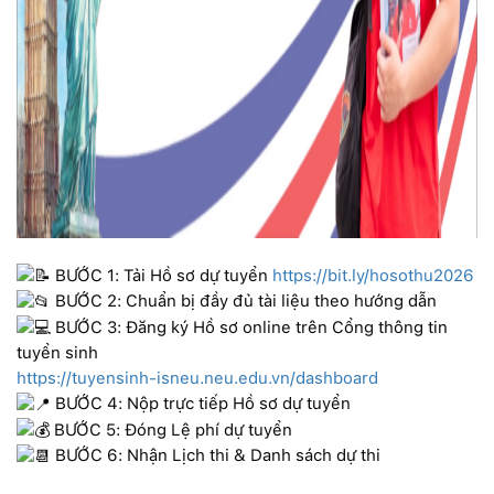
BƯỚC 1: Tải Hồ sơ dự tuyển
https://bit.ly/hosothu2026
BƯỚC 2: Chuẩn bị đầy đủ tài liệu theo hướng dẫn
BƯỚC 3: Đăng ký Hồ sơ online trên Cổng thông tin
tuyển sinh
https://tuyensinh-isneu.neu.edu.vn/dashboard
BƯỚC 4: Nộp trực tiếp Hồ sơ dự tuyển
BƯỚC 5: Đóng Lệ phí dự tuyển
BƯỚC 6: Nhận Lịch thi & Danh sách dự thi