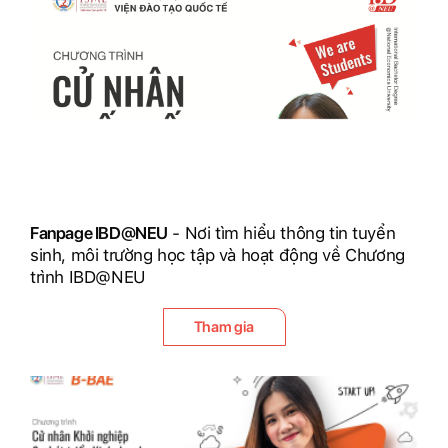
Fanpage IBD@NEU
- Nơi tìm hiểu thông tin tuyển
sinh, môi trường học tập và hoạt động về Chương
trình IBD@NEU
Tham gia