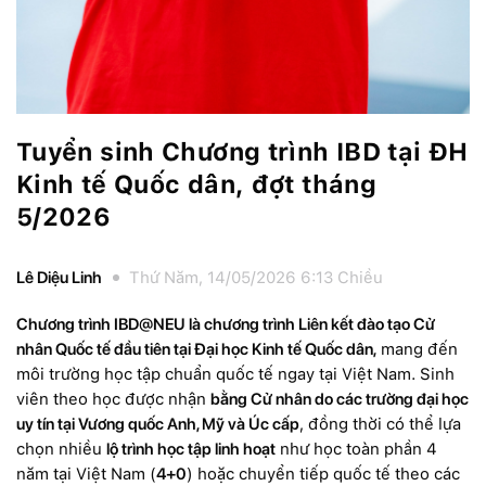
Tuyển sinh Chương trình IBD tại ĐH
Kinh tế Quốc dân, đợt tháng
5/2026
Lê Diệu Linh
Thứ Năm, 14/05/2026 6:13 Chiều
Chương trình IBD@NEU là chương trình Liên kết đào tạo Cử
nhân Quốc tế đầu tiên tại Đại học Kinh tế Quốc dân,
mang đến
môi trường học tập chuẩn quốc tế ngay tại Việt Nam. Sinh
viên theo học được nhận
bằng Cử nhân do các trường đại học
uy tín tại Vương quốc Anh, Mỹ và Úc cấp
, đồng thời có thể lựa
chọn nhiều
lộ trình học tập linh hoạt
như học toàn phần 4
năm tại Việt Nam (
4+0
) hoặc chuyển tiếp quốc tế theo các