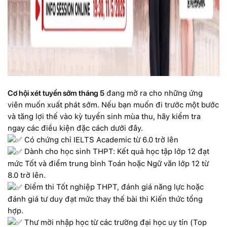
Cơ hội xét tuyển sớm tháng 5
đang mở ra cho những ứng
viên muốn xuất phát sớm. Nếu bạn muốn đi trước một bước
và tăng lợi thế vào kỳ tuyển sinh mùa thu, hãy kiểm tra
ngay các điều kiện đặc cách dưới đây.
Có chứng chỉ IELTS Academic từ 6.0 trở lên
Dành cho học sinh THPT: Kết quả học tập lớp 12 đạt
mức Tốt và điểm trung bình Toán hoặc Ngữ văn lớp 12 từ
8.0 trở lên.
Điểm thi Tốt nghiệp THPT, đánh giá năng lực hoặc
đánh giá tư duy đạt mức thay thế bài thi Kiến thức tổng
hợp.
Thư mời nhập học từ các trường đại học uy tín (Top