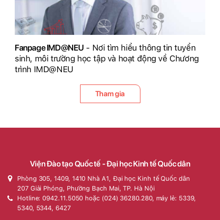
Fanpage IMD@NEU
- Nơi tìm hiểu thông tin tuyển
sinh, môi trường học tập và hoạt động về Chương
trình IMD@NEU
Tham gia
Viện Đào tạo Quốc tế - Đại học Kinh tế Quốc dân
Phòng 305, 1409, 1410 Nhà A1, Đại học Kinh tế Quốc dân
207 Giải Phóng, Phường Bạch Mai, TP. Hà Nội