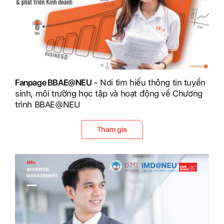
Fanpage BBAE@NEU
- Nơi tìm hiểu thông tin tuyển
sinh, môi trường học tập và hoạt động về Chương
trình BBAE@NEU
Tham gia