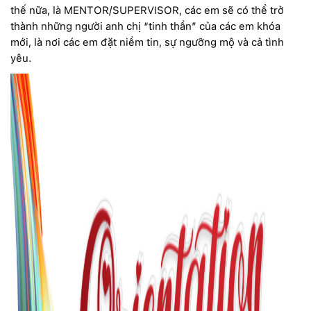
thế nữa, là MENTOR/SUPERVISOR, các em sẽ có thể trở
thành những người anh chị “tinh thần” của các em khóa
mới, là nơi các em đặt niềm tin, sự ngưỡng mộ và cả tình
yêu.