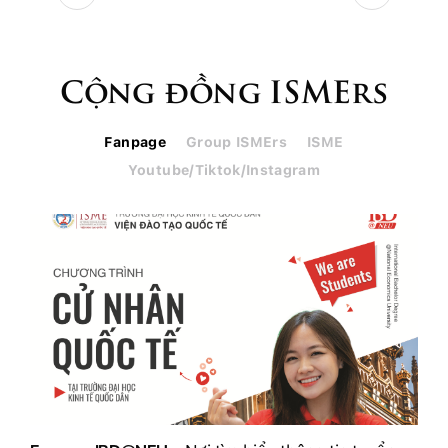
Cộng đồng ISMErs
Fanpage
Group ISMErs
ISME
Youtube/Tiktok/Instagram