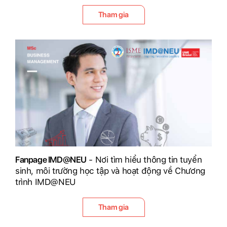
Tham gia
Fanpage IMD@NEU
- Nơi tìm hiểu thông tin tuyển
sinh, môi trường học tập và hoạt động về Chương
trình IMD@NEU
Tham gia