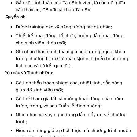
Gắn kết tinh thần của Tân Sinh viên, là cầu nối giữa
các thầy cô, CB với các bạn Tân SV.
Quyền lợi:
Được training các kỹ năng tương tác cá nhân;
Thiết kế hoạt động, tổ chức, hướng dẫn hoạt động
cho sinh viên khóa mới;
Ghi nhận thành tích tham gia hoạt động ngoại khóa
trong chương trình Cử nhân Quốc tế (nếu hoạt động
tích cực và có kết quả tốt).
Yêu cầu và Trách nhiệm:
Có tinh thần trách nhiệm cao, nhiệt tình, sẵn sàng
giúp đỡ sinh viên mới;
Có thể tham gia tất cả những hoạt động của nhóm
trước, trong, và sau Tuần lễ định hướng;
Nhìn nhận và suy nghĩ đúng đắn, đầy đủ về chương
trình;
Hiểu rõ những giá trị đích thực mà chương trình muốn