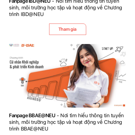
Fanpage IBD@NEU
- Nơi tìm hiểu thông tin tuyển
sinh, môi trường học tập và hoạt động về Chương
trình IBD@NEU
Tham gia
Fanpage BBAE@NEU
- Nơi tìm hiểu thông tin tuyển
sinh, môi trường học tập và hoạt động về Chương
trình BBAE@NEU