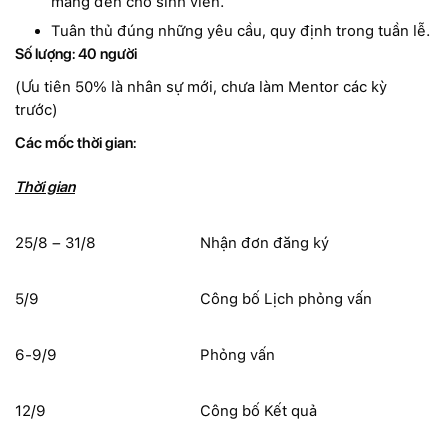
mang đến cho sinh viên.
Tuân thủ đúng những yêu cầu, quy định trong tuần lễ.
Số lượng: 40 người
(Ưu tiên 50% là nhân sự mới, chưa làm Mentor các kỳ
trước)
Các mốc thời gian:
Thời gian
25/8 – 31/8
Nhận đơn đăng ký
5/9
Công bố Lịch phỏng vấn
6-9/9
Phỏng vấn
12/9
Công bố Kết quả