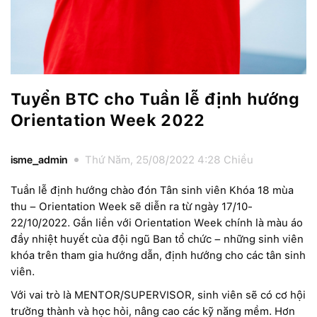
Tuyển BTC cho Tuần lễ định hướng
Orientation Week 2022
isme_admin
Thứ Năm, 25/08/2022 4:28 Chiều
Tuần lễ định hướng chào đón Tân sinh viên Khóa 18 mùa
thu – Orientation Week sẽ diễn ra từ ngày 17/10-
22/10/2022. Gắn liền với Orientation Week chính là màu áo
đầy nhiệt huyết của đội ngũ Ban tổ chức – những sinh viên
khóa trên tham gia hướng dẫn, định hướng cho các tân sinh
viên.
Với vai trò là MENTOR/SUPERVISOR, sinh viên sẽ có cơ hội
trưởng thành và học hỏi, nâng cao các kỹ năng mềm. Hơn