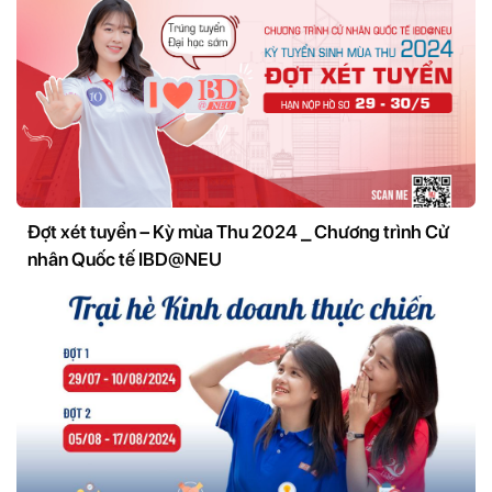
Đợt xét tuyển – Kỳ mùa Thu 2024 _ Chương trình Cử
nhân Quốc tế IBD@NEU