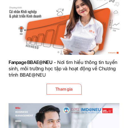
Fanpage BBAE@NEU
- Nơi tìm hiểu thông tin tuyển
sinh, môi trường học tập và hoạt động về Chương
trình BBAE@NEU
Tham gia