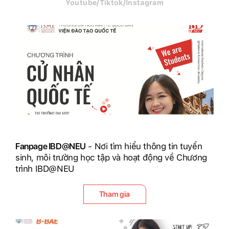
Youtube/Tiktok/Instagram
Fanpage IBD@NEU
- Nơi tìm hiểu thông tin tuyển
sinh, môi trường học tập và hoạt động về Chương
trình IBD@NEU
Tham gia