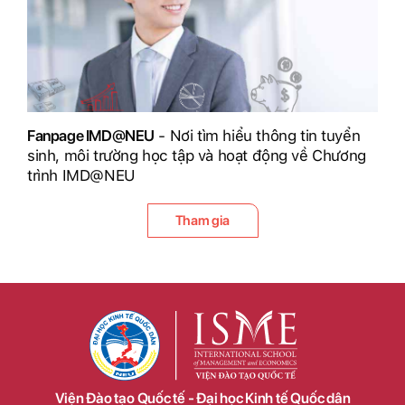
Fanpage IMD@NEU
- Nơi tìm hiểu thông tin tuyển
sinh, môi trường học tập và hoạt động về Chương
trình IMD@NEU
Tham gia
Viện Đào tạo Quốc tế - Đại học Kinh tế Quốc dân