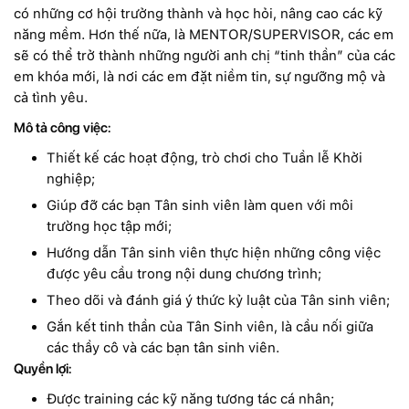
có những cơ hội trưởng thành và học hỏi, nâng cao các kỹ
năng mềm. Hơn thế nữa, là MENTOR/SUPERVISOR, các em
sẽ có thể trở thành những người anh chị “tinh thần” của các
em khóa mới, là nơi các em đặt niềm tin, sự ngưỡng mộ và
cả tình yêu.
Mô tả công việc:
Thiết kế các hoạt động, trò chơi cho Tuần lễ Khởi
nghiệp;
Giúp đỡ các bạn Tân sinh viên làm quen với môi
trường học tập mới;
Hướng dẫn Tân sinh viên thực hiện những công việc
được yêu cầu trong nội dung chương trình;
Theo dõi và đánh giá ý thức kỷ luật của Tân sinh viên;
Gắn kết tinh thần của Tân Sinh viên, là cầu nối giữa
các thầy cô và các bạn tân sinh viên.
Quyền lợi:
Được training các kỹ năng tương tác cá nhân;