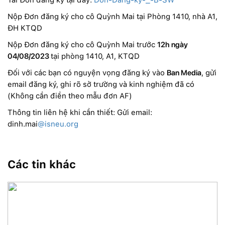
Nộp Đơn đăng ký cho cô Quỳnh Mai tại Phòng 1410, nhà A1,
ĐH KTQD
Nộp Đơn đăng ký cho cô Quỳnh Mai trước
12h ngày
04/08/2023
tại phòng 1410, A1, KTQD
Đối với các bạn có nguyện vọng đăng ký vào
Ban Media
, gửi
email đăng ký, ghi rõ sở trường và kinh nghiệm đã có
(Không cần điền theo mẫu đơn AF)
Thông tin liên hệ khi cần thiết: Gửi email:
dinh.mai
@isneu.org
Các tin khác