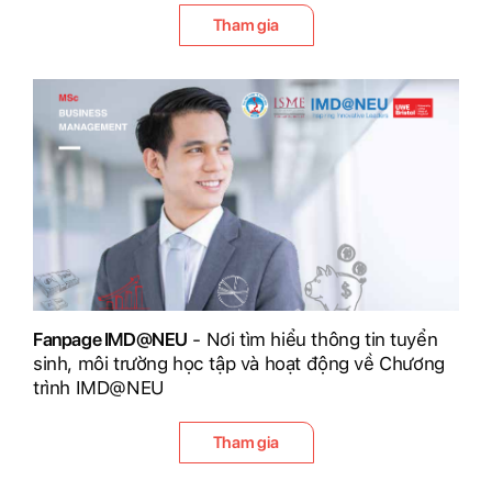
Tham gia
Fanpage IMD@NEU
- Nơi tìm hiểu thông tin tuyển
sinh, môi trường học tập và hoạt động về Chương
trình IMD@NEU
Tham gia