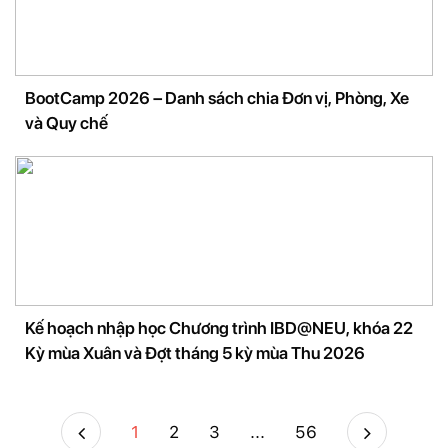
BootCamp 2026 – Danh sách chia Đơn vị, Phòng, Xe
và Quy chế
Kế hoạch nhập học Chương trình IBD@NEU, khóa 22
Kỳ mùa Xuân và Đợt tháng 5 kỳ mùa Thu 2026
1
2
3
...
56