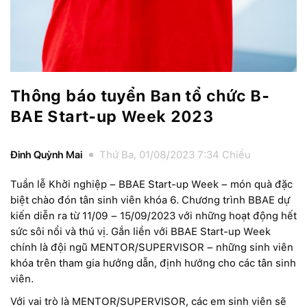
Thông báo tuyển Ban tổ chức B-
BAE Start-up Week 2023
Đinh Quỳnh Mai
Thứ Ba, 01/08/2023 7:34 Chiều
Tuần lễ Khởi nghiệp – BBAE Start-up Week – món quà đặc
biệt chào đón tân sinh viên khóa 6. Chương trình BBAE dự
kiến diễn ra từ 11/09 – 15/09/2023 với những hoạt động hết
sức sôi nổi và thú vị. Gắn liền với BBAE Start-up Week
chính là đội ngũ MENTOR/SUPERVISOR – những sinh viên
khóa trên tham gia hướng dẫn, định hướng cho các tân sinh
viên.
Với vai trò là MENTOR/SUPERVISOR, các em sinh viên sẽ