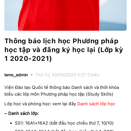
Thông báo lịch học Phương pháp
học tập và đăng ký học lại (Lớp kỳ
1 2020-2021)
isme_admin
Thứ Tư, 30/09/2020 5:27 Chiều
Viện Đào tạo Quốc tế thông báo Danh sách và thời khóa
biểu các lớp môn Phương pháp học tập (Study Skills)
Lớp học và phòng học: xem tại đây
Danh sách lớp học
– Danh sách lớp:
SS1: 16A1+16A2 (bắt đầu học chiều thứ 7, 10/10)