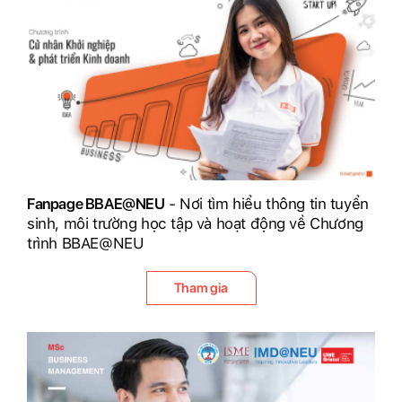
Fanpage BBAE@NEU
- Nơi tìm hiểu thông tin tuyển
sinh, môi trường học tập và hoạt động về Chương
trình BBAE@NEU
Tham gia