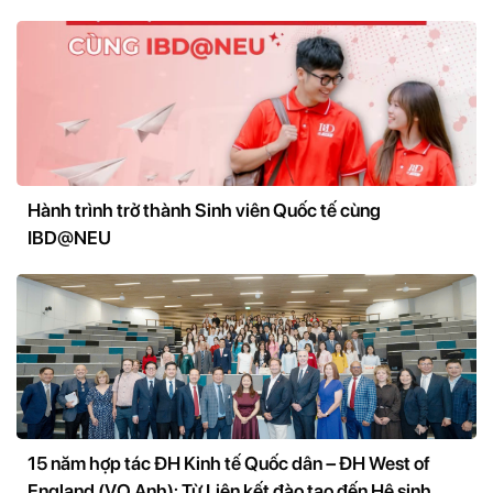
Hành trình trở thành Sinh viên Quốc tế cùng
IBD@NEU
15 năm hợp tác ĐH Kinh tế Quốc dân – ĐH West of
England (VQ Anh): Từ Liên kết đào tạo đến Hệ sinh