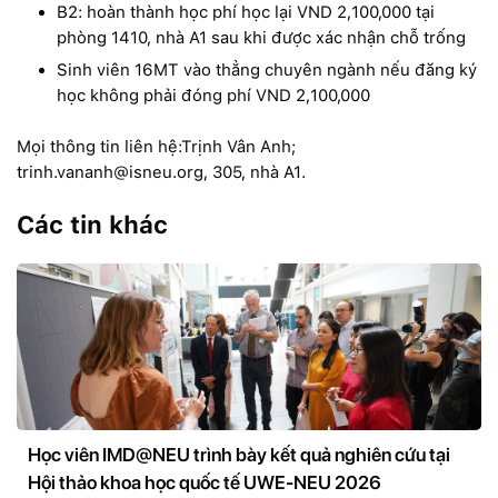
B2: hoàn thành học phí học lại VND 2,100,000 tại
phòng 1410, nhà A1 sau khi được xác nhận chỗ trống
Sinh viên 16MT vào thẳng chuyên ngành nếu đăng ký
học không phải đóng phí VND 2,100,000
Mọi thông tin liên hệ:Trịnh Vân Anh;
trinh.vananh@isneu.org, 305, nhà A1.
Các tin khác
Học viên IMD@NEU trình bày kết quả nghiên cứu tại
Hội thảo khoa học quốc tế UWE-NEU 2026