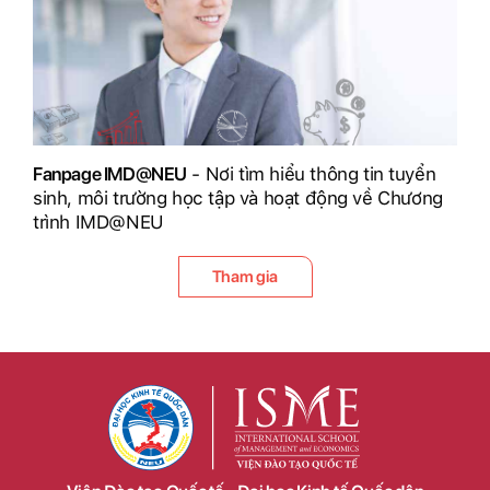
Fanpage IMD@NEU
- Nơi tìm hiểu thông tin tuyển
sinh, môi trường học tập và hoạt động về Chương
trình IMD@NEU
Tham gia