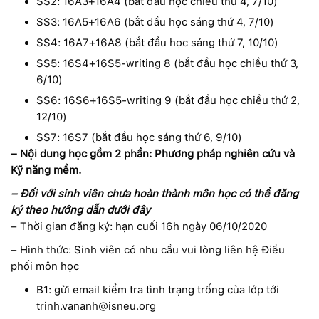
SS2: 16A3+16A4 (bắt đầu học chiều thứ 4, 7/10)
SS3: 16A5+16A6 (bắt đầu học sáng thứ 4, 7/10)
SS4: 16A7+16A8 (bắt đầu học sáng thứ 7, 10/10)
SS5: 16S4+16S5-writing 8 (bắt đầu học chiều thứ 3,
6/10)
SS6: 16S6+16S5-writing 9 (bắt đầu học chiều thứ 2,
12/10)
SS7: 16S7 (bắt đầu học sáng thứ 6, 9/10)
– Nội dung học gồm 2 phần: Phương pháp nghiên cứu và
Kỹ năng mềm.
– Đối với sinh viên chưa hoàn thành môn học có thể đăng
ký theo hướng dẫn dưới đây
– Thời gian đăng ký: hạn cuối 16h ngày 06/10/2020
– Hình thức: Sinh viên có nhu cầu vui lòng liên hệ Điều
phối môn học
B1: gửi email kiểm tra tình trạng trống của lớp tới
trinh.vananh@isneu.org