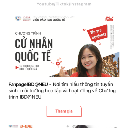
Youtube/Tiktok/Instagram
Fanpage IBD@NEU
- Nơi tìm hiểu thông tin tuyển
sinh, môi trường học tập và hoạt động về Chương
trình IBD@NEU
Tham gia