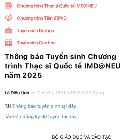
Chương trình Thạc sĩ Quốc tế IMD@NEU
Chương trình Tiến sĩ iPhD
Tuyển sinh Đại học
Tuyển sinh Cao học
Thông báo Tuyển sinh Chương
trình Thạc sĩ Quốc tế IMD@NEU
năm 2025
Lê Diệu Linh
Thứ Ba, 18/02/2025 9:19 Sáng
Tải
Thông báo tuyển sinh tại đây
Tải
Đơn đăng ký dự tuyển tại đây
BỘ GIÁO DỤC VÀ ĐÀO TẠO