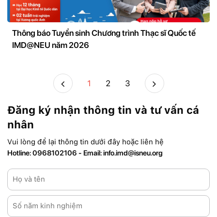
Thông báo Tuyển sinh Chương trình Thạc sĩ Quốc tế
IMD@NEU năm 2026
1
2
3
Đăng ký nhận thông tin và tư vấn cá
nhân
Vui lòng để lại thông tin dưới đây hoặc liên hệ
Hotline: 0968102106 - Email: info.imd@isneu.org