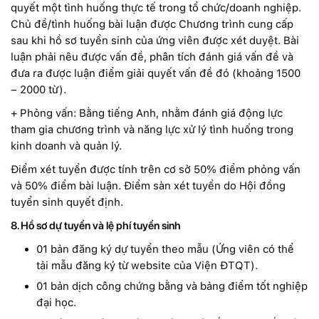
quyết một tình huống thực tế trong tổ chức/doanh nghiệp.
Chủ đề/tình huống bài luận được Chương trình cung cấp
sau khi hồ sơ tuyển sinh của ứng viên được xét duyệt. Bài
luận phải nêu được vấn đề, phân tích đánh giá vấn đề và
đưa ra được luận điểm giải quyết vấn đề đó (khoảng 1500
– 2000 từ).
+ Phỏng vấn: Bằng tiếng Anh, nhằm đánh giá động lực
tham gia chương trình và năng lực xử lý tình huống trong
kinh doanh và quản lý.
Điểm xét tuyển được tính trên cơ sở 50% điểm phỏng vấn
và 50% điểm bài luận. Điểm sàn xét tuyển do Hội đồng
tuyển sinh quyết định.
8. Hồ sơ dự tuyển và lệ phí tuyển sinh
01 bản đăng ký dự tuyển theo mẫu (Ứng viên có thể
tải mẫu đăng ký từ website của Viện ĐTQT).
01 bản dịch công chứng bằng và bảng điểm tốt nghiệp
đại học.