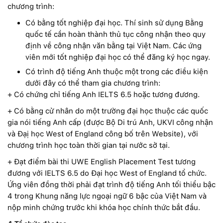
chương trình:
Có bằng tốt nghiệp đại học. Thí sinh sử dụng Bằng
quốc tế cần hoàn thành thủ tục công nhận theo quy
định về công nhận văn bằng tại Việt Nam. Các ứng
viên mới tốt nghiệp đại học có thể đăng ký học ngay.
Có trình độ tiếng Anh thuộc một trong các điều kiện
dưới đây có thể tham gia chương trình:
+ Có chứng chỉ tiếng Anh IELTS 6.5 hoặc tương đương.
+ Có bằng cử nhân do một trường đại học thuộc các quốc
gia nói tiếng Anh cấp (được Bộ Di trú Anh, UKVI công nhận
và Đạị học West of England công bố trên Website), với
chương trình học toàn thời gian tại nước sở tại.
+ Đạt điểm bài thi UWE English Placement Test tương
đương với IELTS 6.5 do Đại học West of England tổ chức.
Ứng viên đồng thời phải đạt trình độ tiếng Anh tối thiểu bậc
4 trong Khung năng lực ngoại ngữ 6 bậc của Việt Nam và
nộp minh chứng trước khi khóa học chính thức bắt đầu.