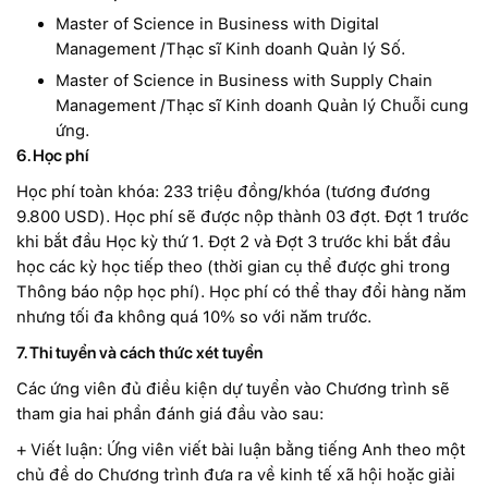
Master of Science in Business with Digital
Management /Thạc sĩ Kinh doanh Quản lý Số.
Master of Science in Business with Supply Chain
Management /Thạc sĩ Kinh doanh Quản lý Chuỗi cung
ứng.
6. Học phí
Học phí toàn khóa: 233 triệu đồng/khóa (tương đương
9.800 USD). Học phí sẽ được nộp thành 03 đợt. Đợt 1 trước
khi bắt đầu Học kỳ thứ 1. Đợt 2 và Đợt 3 trước khi bắt đầu
học các kỳ học tiếp theo (thời gian cụ thể được ghi trong
Thông báo nộp học phí). Học phí có thể thay đổi hàng năm
nhưng tối đa không quá 10% so với năm trước.
7. Thi tuyển và cách thức xét tuyển
Các ứng viên đủ điều kiện dự tuyển vào Chương trình sẽ
tham gia hai phần đánh giá đầu vào sau:
+ Viết luận: Ứng viên viết bài luận bằng tiếng Anh theo một
chủ đề do Chương trình đưa ra về kinh tế xã hội hoặc giải