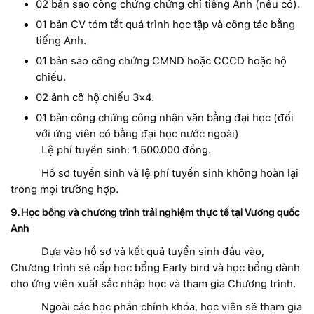
02 bản sao công chứng chứng chỉ tiếng Anh (nếu có).
01 bản CV tóm tắt quá trình học tập và công tác bằng
tiếng Anh.
01 bản sao công chứng CMND hoặc CCCD hoặc hộ
chiếu.
02 ảnh cỡ hộ chiếu 3×4.
01 bản công chứng công nhận văn bằng đại học (đối
với ứng viên có bằng đại học nước ngoài)
Lệ phí tuyển sinh: 1.500.000 đồng.
Hồ sơ tuyển sinh và lệ phí tuyển sinh không hoàn lại
trong mọi trường hợp.
9. Học bổng và chương trình trải nghiệm thực tế tại Vương quốc
Anh
Dựa vào hồ sơ và kết quả tuyển sinh đầu vào,
Chương trình sẽ cấp học bổng Early bird và học bổng dành
cho ứng viên xuất sắc nhập học và tham gia Chương trình.
Ngoài các học phần chính khóa, học viên sẽ tham gia