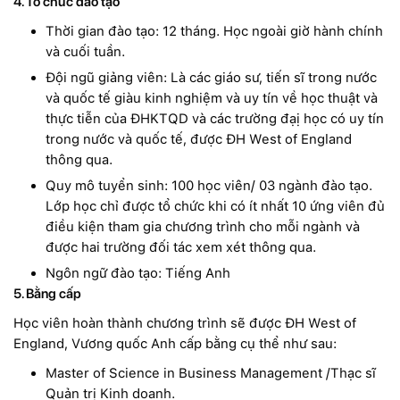
4. Tổ chức đào tạo
Thời gian đào tạo: 12 tháng. Học ngoài giờ hành chính
và cuối tuần.
Đội ngũ giảng viên: Là các giáo sư, tiến sĩ trong nước
và quốc tế giàu kinh nghiệm và uy tín về học thuật và
thực tiễn của ĐHKTQD và các trường đạị học có uy tín
trong nước và quốc tế, được ĐH West of England
thông qua.
Quy mô tuyển sinh: 100 học viên/ 03 ngành đào tạo.
Lớp học chỉ được tổ chức khi có ít nhất 10 ứng viên đủ
điều kiện tham gia chương trình cho mỗi ngành và
được hai trường đối tác xem xét thông qua.
Ngôn ngữ đào tạo: Tiếng Anh
5. Bằng cấp
Học viên hoàn thành chương trình sẽ được ĐH West of
England, Vương quốc Anh cấp bằng cụ thể như sau:
Master of Science in Business Management /Thạc sĩ
Quản trị Kinh doanh.