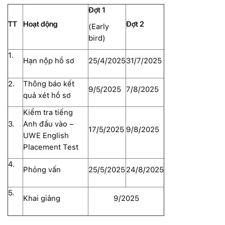
Đợt 1
TT
Hoạt động
Đợt 2
(Early
bird)
1.
Hạn nộp hồ sơ
25/4/2025
31/7/2025
2.
Thông báo kết
9/5/2025
7/8/2025
quả xét hồ sơ
Kiểm tra tiếng
3.
Anh đầu vào –
17/5/2025
9/8/2025
UWE English
Placement Test
4.
Phỏng vấn
25/5/2025
24/8/2025
5.
Khai giảng
9/2025