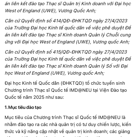
án liên kết đào tạo Thạc sĩ Quản trị Kinh doanh
với Đại học
West of England (UWE), Vương Quốc Anh;
Căn cứ Quyết định số 414/QĐ-ĐHKTQD ngày 27/4/2023
của Trường Đại học Kinh tế quốc dân về việc phê duyệt Đề
án liên kết đào tạo Thạc sĩ Kinh doanh Quản lý Chuỗi cung
ứng với Đại học West of England (UWE), Vương quốc Anh;
Căn cứ Quyết định số 415/QĐ-ĐHKTQD ngày 27/4/2023
của Trường Đại học Kinh tế quốc dân về việc phê duyệt Đề
án liên kết đào tạo Thạc sĩ Kinh doanh Quản lý Số với Đại
học West of England (UWE), Vương quốc Anh;
Đại học Kinh tế Quốc dân (ĐHKTQD) tổ chức tuyển sinh
Chương trình Thạc sĩ Quốc tế IMD@NEU tại Viện Đào tạo
Quốc tế năm 2025 như sau:
1. Mục tiêu đào tạo
Mục tiêu của Chương trình Thạc sĩ Quốc tế IMD@NEU là
nhằm đào tạo ra các nhà quản trị có tư duy chiến lược, kiến
thức và kỹ năng cập nhật về quản trị kinh doanh; các giảng