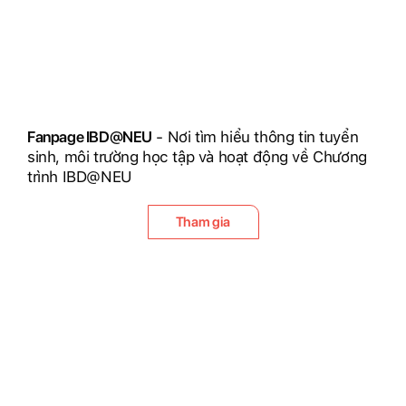
Fanpage IBD@NEU
- Nơi tìm hiểu thông tin tuyển
sinh, môi trường học tập và hoạt động về Chương
trình IBD@NEU
Tham gia