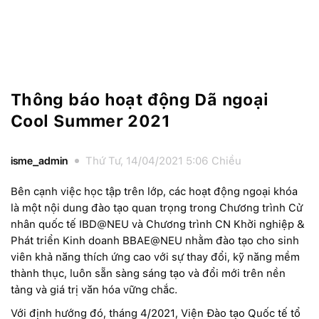
Thông báo hoạt động Dã ngoại
Cool Summer 2021
isme_admin
Thứ Tư, 14/04/2021 5:06 Chiều
Bên cạnh việc học tập trên lớp, các hoạt động ngoại khóa
là một nội dung đào tạo quan trọng trong Chương trình Cử
nhân quốc tế IBD@NEU và Chương trình CN Khởi nghiệp &
Phát triển Kinh doanh BBAE@NEU nhằm đào tạo cho sinh
viên khả năng thích ứng cao với sự thay đổi, kỹ năng mềm
thành thục, luôn sẵn sàng sáng tạo và đổi mới trên nền
tảng và giá trị văn hóa vững chắc.
Với định hướng đó, tháng 4/2021, Viện Đào tạo Quốc tế tổ