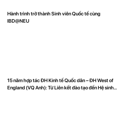
Hành trình trở thành Sinh viên Quốc tế cùng
IBD@NEU
15 năm hợp tác ĐH Kinh tế Quốc dân – ĐH West of
England (VQ Anh): Từ Liên kết đào tạo đến Hệ sinh
thái nghiên cứu và đổi mới sáng tạo