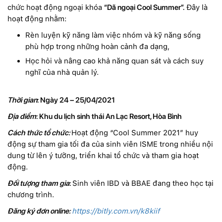
chức hoạt động ngoại khóa
“Dã ngoại Cool Summer”.
Đây là
hoạt động nhằm:
Rèn luyện kỹ năng làm việc nhóm và kỹ năng sống
phù hợp trong những hoàn cảnh đa dạng,
Học hỏi và nâng cao khả năng quan sát và cách suy
nghĩ của nhà quản lý.
Thời gian
: Ngày 24 – 25/04/2021
Địa điểm
: Khu du lịch sinh thái An Lạc Resort, Hòa Bình
Cách thức tổ chức:
Hoạt động “Cool Summer 2021” huy
động sự tham gia tối đa của sinh viên ISME trong nhiều nội
dung từ lên ý tưởng, triển khai tổ chức và tham gia hoạt
động.
Đối tượng tham gia
:
Sinh viên IBD và BBAE đang theo học tại
chương trình.
Đăng ký đơn online:
https://bitly.com.vn/k8kiif