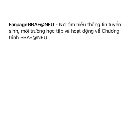
Fanpage BBAE@NEU
- Nơi tìm hiểu thông tin tuyển
sinh, môi trường học tập và hoạt động về Chương
trình BBAE@NEU
Tham gia