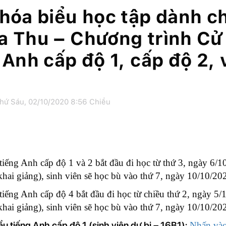
hóa biểu học tập dành 
a Thu – Chương trình Cử
 Anh cấp độ 1, cấp độ 2, v
hứ Sáu, 02/10/2020 8:56 Chiều
tiếng Anh cấp độ 1 và 2 bắt đầu đi học từ thứ 3, ngày 6
 khai giảng), sinh viên sẽ học bù vào thứ 7, ngày 10/10/20
tiếng Anh cấp độ 4 bắt đầu đi học từ chiều thứ 2, ngày 
 khai giảng), sinh viên sẽ học bù vào thứ 7, ngày 10/10/20
ểu tiếng Anh cấp độ 1 (sinh viên dự bị – 16B1):
Nhấn và