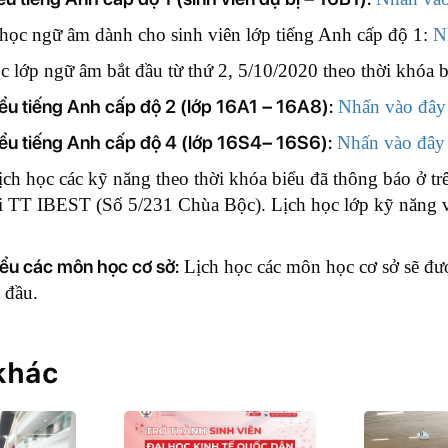
học ngữ âm dành cho sinh viên lớp tiếng Anh cấp độ 1:
N
̣c lớp ngữ âm bắt đầu từ thứ 2, 5/10/2020 theo thời khóa b
iểu tiếng Anh cấp độ 2 (lớp 16A1 – 16A8):
Nhấn vào đây
iểu tiếng Anh cấp độ 4 (lớp 16S4– 16S6):
Nhấn vào đây
̣ch học các kỹ năng theo thời khóa biểu đã thông báo ở tr
ại TT IBEST (Số 5/231 Chùa Bộc). Lịch học lớp kỹ năng v
ểu các môn học cơ sở:
Lịch học các môn học cơ sở sẽ đư
 đầu.
 khác