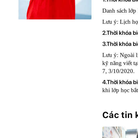
Danh sách lớp 
Lưu ý: Lịch ho
2.Thời khóa b
3.Thời khóa b
Lưu ý: Ngoài li
kỹ năng viết t
7, 3/10/2020.
4.Thời khóa bi
khi lớp học bắt
Các tin