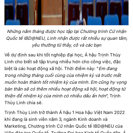
Những năm tháng được học tập tại Chương trình Cử nhận
Quốc tế IBD@NEU, Linh nhận được rất nhiều sự quan tâm,
yêu thường từ thầy, cô và các bạn
Về dự định sau khi tốt nghiệp đại học, Á hậu Trịnh Thùy
Linh cho biết sẽ tập trung nhiều hơn cho công việc, đặc
biệt là các hoạt động xã hội. Thời điểm này: “
Em đang
trong những tháng cuối cùng của nhiệm kỳ và trước mắt
muốn hoàn thành tốt nhiệm kỳ của mình. Em cũng hy vọng
bản thân sẽ có thêm nhiều hoạt động xã hội, hoạt động từ
thiện để nhiệm kỳ của mình có nhiều dấu ấn hơn
”, Trịnh
Thùy Linh chia sẻ.
Trịnh Thùy Linh trở thành Á hậu 1 Hoa hậu Việt Nam 2022
khi đang là sinh viên năm 3, ngành Kinh doanh và
Marketing, Chương trình Cử nhân Quốc tế IBD@NEU của
Viện đào tạo Quốc tế, Trường Đại học Kinh tế Quốc dân. Á