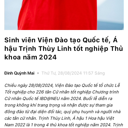
Sinh viên Viện Đào tạo Quốc tế, Á
hậu Trịnh Thùy Linh tốt nghiệp Thủ
khoa năm 2024
Đinh Quỳnh Mai
Thứ Tư, 28/08/2024 11:57 Sáng
Chiều ngày 28/08/2024, Viện Đào tạo Quốc tế tổ chức Lễ
Tốt nghiệp cho 226 tân Cử nhân tốt nghiệp Chương trình
Cử nhân Quốc tế IBD@NEU năm 2024. Buổi lễ diễn ra
trong không khí trang trọng và nhận được sự tham gia
đông đảo từ đại diện đối tác, quý phụ huynh và người nhà
các tân cử nhân. Trịnh Thùy Linh, Á hậu 1 Hoa hậu Việt
Nam 2022 là 1 trong 4 thủ khoa tốt nghiệp năm 2024. Trịnh