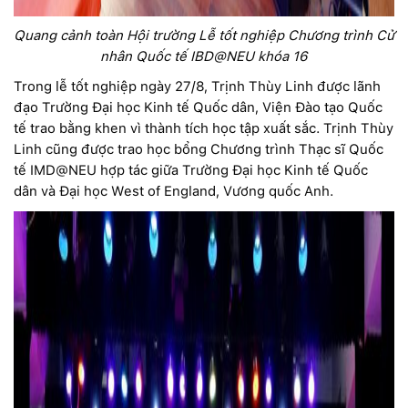
Quang cảnh toàn Hội trường Lễ tốt nghiệp Chương trình Cử
nhân Quốc tế IBD@NEU khóa 16
Trong lễ tốt nghiệp ngày 27/8, Trịnh Thùy Linh được lãnh
đạo Trường Đại học Kinh tế Quốc dân, Viện Đào tạo Quốc
tế trao bằng khen vì thành tích học tập xuất sắc. Trịnh Thùy
Linh cũng được trao học bổng Chương trình Thạc sĩ Quốc
tế IMD@NEU hợp tác giữa Trường Đại học Kinh tế Quốc
dân và Đại học West of England, Vương quốc Anh.