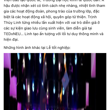
hậu được nhận xét có tính cách nhẹ nhàng, nhiệt tình tham
gia các hoạt động đoàn, phong trào của trường lớp, đặc
biệt là các hoạt động xã hội, quyên góp từ thiện. Trịnh
Thùy Linh từng nhiều lần xuất hiện với vai trò diễn giả ở
các sự kiện giao lưu cùng sinh viên, làm diễn giả tại
TEDxNEU… Linh tạo ấn tượng với lối tư duy thông minh và
hiện đại.
Những hình ảnh khác tại Lễ tốt nghiệp: