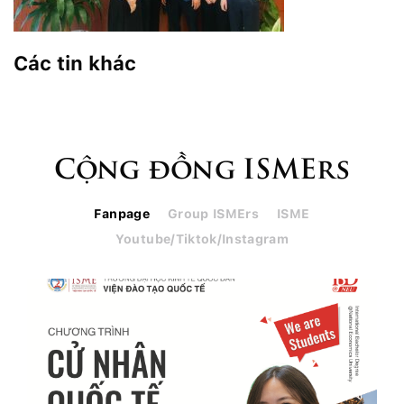
Các tin khác
Cộng đồng ISMErs
Fanpage
Group ISMErs
ISME
Youtube/Tiktok/Instagram