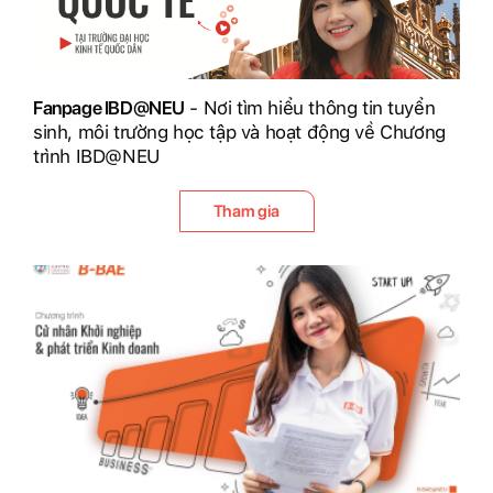
Fanpage IBD@NEU
- Nơi tìm hiểu thông tin tuyển
sinh, môi trường học tập và hoạt động về Chương
trình IBD@NEU
Tham gia