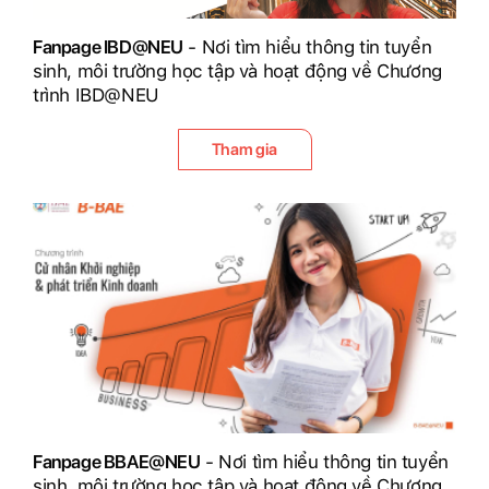
Fanpage IBD@NEU
- Nơi tìm hiểu thông tin tuyển
sinh, môi trường học tập và hoạt động về Chương
trình IBD@NEU
Tham gia
Fanpage BBAE@NEU
- Nơi tìm hiểu thông tin tuyển
sinh, môi trường học tập và hoạt động về Chương