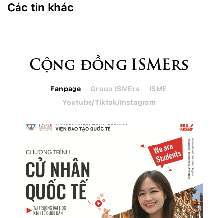
Các tin khác
Cộng đồng ISMErs
Fanpage
Group ISMErs
ISME
Youtube/Tiktok/Instagram