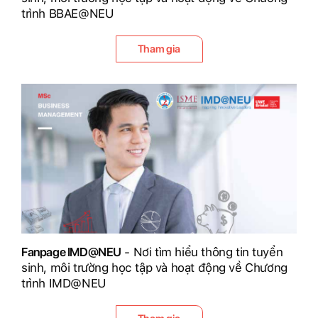
trình BBAE@NEU
Tham gia
Fanpage IMD@NEU
- Nơi tìm hiểu thông tin tuyển
sinh, môi trường học tập và hoạt động về Chương
trình IMD@NEU