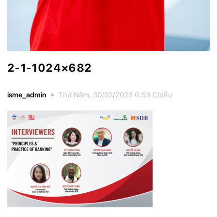
2-1-1024×682
isme_admin
Thứ Năm, 30/03/2023 6:53 Chiều