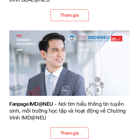
Tham gia
Fanpage IMD@NEU
- Nơi tìm hiểu thông tin tuyển
sinh, môi trường học tập và hoạt động về Chương
trình IMD@NEU
Tham gia