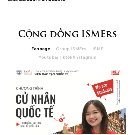
Cộng đồng ISMErs
Fanpage
Group ISMErs
ISME
Youtube/Tiktok/Instagram