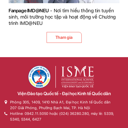
Fanpage IMD@NEU
- Nơi tìm hiểu thông tin tuyển
sinh, môi trường học tập và hoạt động về Chương
trình IMD@NEU
Tham gia
Viện Đào tạo Quốc tế - Đại học Kinh tế Quốc dân
Phòng 305, 1409, 1410 Nhà A1, Đại học Kinh tế Quốc dân
207 Giải Phóng, Phường Bạch Mai, TP. Hà Nội
Hotline: 0942.11.5050 hoặc (024) 36280.280, máy lẻ: 5339,
5340, 5344, 6427