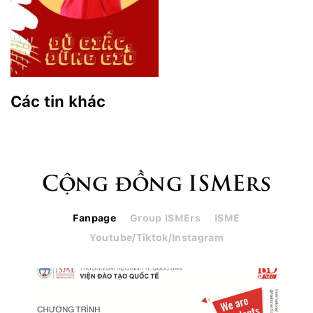
Các tin khác
Cộng đồng ISMErs
Fanpage
Group ISMErs
ISME
Youtube/Tiktok/Instagram