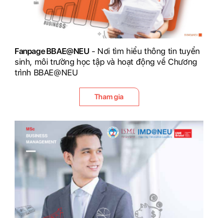
Fanpage BBAE@NEU
- Nơi tìm hiểu thông tin tuyển
sinh, môi trường học tập và hoạt động về Chương
trình BBAE@NEU
Tham gia