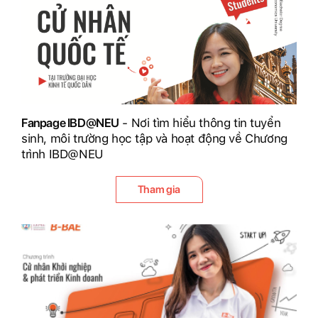
Fanpage IBD@NEU
- Nơi tìm hiểu thông tin tuyển
sinh, môi trường học tập và hoạt động về Chương
trình IBD@NEU
Tham gia