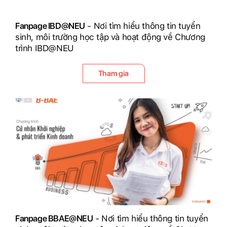
Fanpage IBD@NEU
- Nơi tìm hiểu thông tin tuyển
sinh, môi trường học tập và hoạt động về Chương
trình IBD@NEU
Tham gia
Fanpage BBAE@NEU
- Nơi tìm hiểu thông tin tuyển