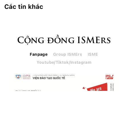
Các tin khác
Cộng đồng ISMErs
Fanpage
Group ISMErs
ISME
Youtube/Tiktok/Instagram