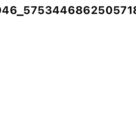
946_575344686250571