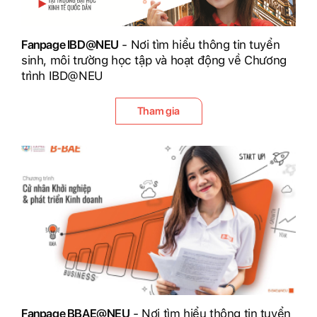
Fanpage IBD@NEU
- Nơi tìm hiểu thông tin tuyển
sinh, môi trường học tập và hoạt động về Chương
trình IBD@NEU
Tham gia
Fanpage BBAE@NEU
- Nơi tìm hiểu thông tin tuyển