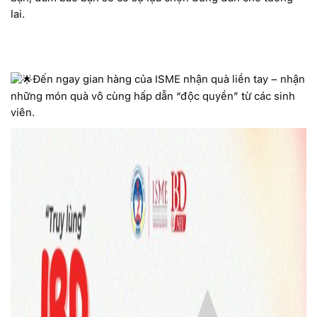
lai.
Đến ngay gian hàng của ISME nhận quà liền tay – nhận
những món quà vô cùng hấp dẫn “độc quyền” từ các sinh
viên.