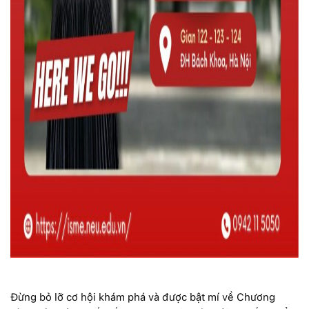
Đừng bỏ lỡ cơ hội khám phá và được bật mí về Chương