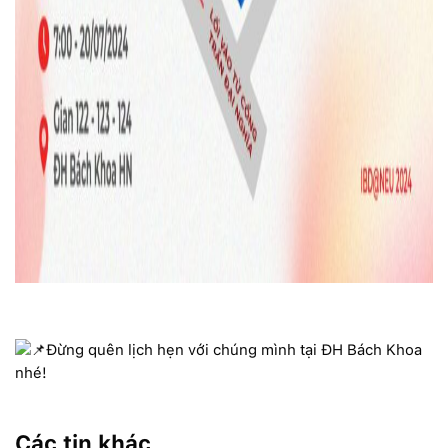
Đừng quên lịch hẹn với chúng mình tại ĐH Bách Khoa
nhé!
Các tin khác