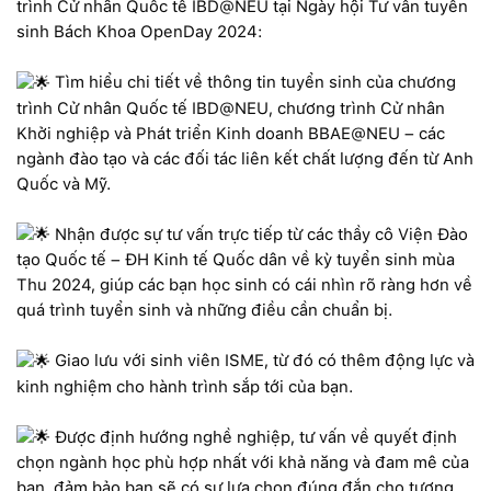
trình Cử nhân Quốc tế IBD@NEU tại Ngày hội Tư vấn tuyển
sinh Bách Khoa OpenDay 2024:
Tìm hiểu chi tiết về thông tin tuyển sinh của chương
trình Cử nhân Quốc tế IBD@NEU, chương trình Cử nhân
Khởi nghiệp và Phát triển Kinh doanh BBAE@NEU – các
ngành đào tạo và các đối tác liên kết chất lượng đến từ Anh
Quốc và Mỹ.
Nhận được sự tư vấn trực tiếp từ các thầy cô Viện Đào
tạo Quốc tế – ĐH Kinh tế Quốc dân về kỳ tuyển sinh mùa
Thu 2024, giúp các bạn học sinh có cái nhìn rõ ràng hơn về
quá trình tuyển sinh và những điều cần chuẩn bị.
Giao lưu với sinh viên ISME, từ đó có thêm động lực và
kinh nghiệm cho hành trình sắp tới của bạn.
Được định hướng nghề nghiệp, tư vấn về quyết định
chọn ngành học phù hợp nhất với khả năng và đam mê của
bạn, đảm bảo bạn sẽ có sự lựa chọn đúng đắn cho tương