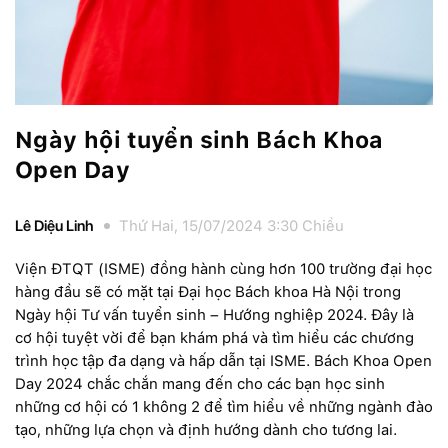
Ngày hội tuyển sinh Bách Khoa
Open Day
Lê Diệu Linh
Thứ Hai, 15/07/2024 3:30 Chiều
Viện ĐTQT (ISME) đồng hành cùng hơn 100 trường đại học
hàng đầu sẽ có mặt tại Đại học Bách khoa Hà Nội trong
Ngày hội Tư vấn tuyển sinh – Hướng nghiệp 2024. Đây là
cơ hội tuyệt vời để bạn khám phá và tìm hiểu các chương
trình học tập đa dạng và hấp dẫn tại ISME. Bách Khoa Open
Day 2024 chắc chắn mang đến cho các bạn học sinh
những cơ hội có 1 không 2 để tìm hiểu về những ngành đào
tạo, những lựa chọn và định hướng dành cho tương lai.