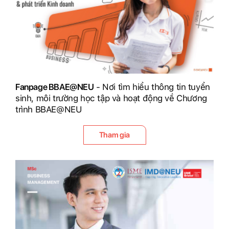
Fanpage BBAE@NEU
- Nơi tìm hiểu thông tin tuyển
sinh, môi trường học tập và hoạt động về Chương
trình BBAE@NEU
Tham gia