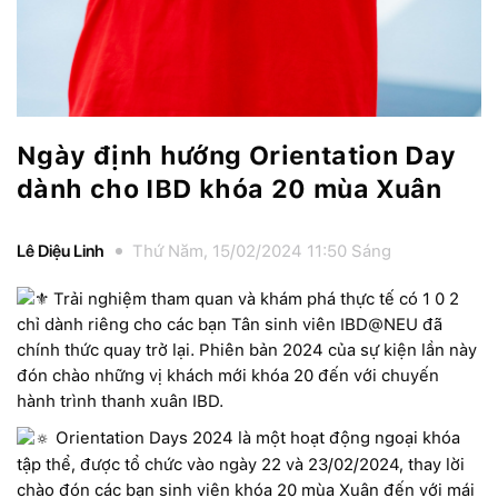
Ngày định hướng Orientation Day
dành cho IBD khóa 20 mùa Xuân
Lê Diệu Linh
Thứ Năm, 15/02/2024 11:50 Sáng
Trải nghiệm tham quan và khám phá thực tế có 1 0 2
chỉ dành riêng cho các bạn Tân sinh viên IBD@NEU đã
chính thức quay trở lại. Phiên bản 2024 của sự kiện lần này
đón chào những vị khách mới khóa 20 đến với chuyến
hành trình thanh xuân IBD.
Orientation Days 2024 là một hoạt động ngoại khóa
tập thể, được tổ chức vào ngày 22 và 23/02/2024, thay lời
chào đón các bạn sinh viên khóa 20 mùa Xuân đến với mái