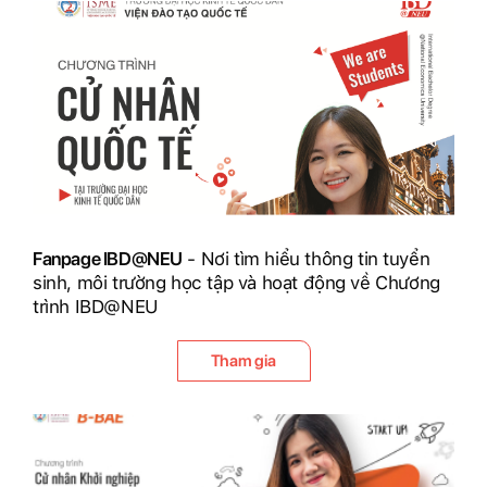
Fanpage IBD@NEU
- Nơi tìm hiểu thông tin tuyển
sinh, môi trường học tập và hoạt động về Chương
trình IBD@NEU
Tham gia