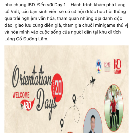
nhà chung IBD. Đến với Day 1 – Hành trình khám phá Làng
cổ Việt, các bạn sinh viên sẽ có cơ hội được học hỏi thông
qua trải nghiệm văn hóa, tham quan những địa danh độc
đáo, giao lưu cùng diễn giả, tham gia chuỗi minigame thú vị
và hòa mình vào cuộc sống của người dân tại khu di tích
Làng Cổ Đường Lâm.