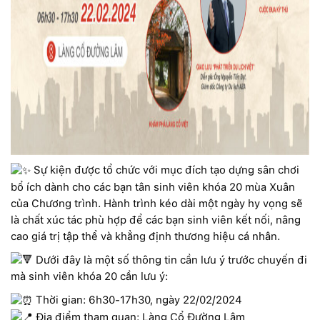
Sự kiện được tổ chức với mục đích tạo dựng sân chơi
bổ ích dành cho các bạn tân sinh viên khóa 20 mùa Xuân
của Chương trình. Hành trình kéo dài một ngày hy vọng sẽ
là chất xúc tác phù hợp để các bạn sinh viên kết nối, nâng
cao giá trị tập thể và khẳng định thương hiệu cá nhân.
Dưới đây là một số thông tin cần lưu ý trước chuyến đi
mà sinh viên khóa 20 cần lưu ý:
Thời gian: 6h30-17h30, ngày 22/02/2024
Địa điểm tham quan: Làng Cổ Đường Lâm