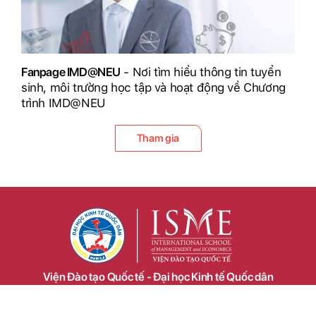
Fanpage IMD@NEU
- Nơi tìm hiểu thông tin tuyển
sinh, môi trường học tập và hoạt động về Chương
trình IMD@NEU
Tham gia
Viện Đào tạo Quốc tế - Đại học Kinh tế Quốc dân
Phòng 305, 1409, 1410 Nhà A1, Đại học Kinh tế Quốc dân
207 Giải Phóng, Phường Bạch Mai, TP. Hà Nội