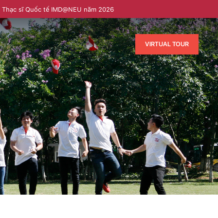
h Thạc sĩ Quốc tế IMD@NEU năm 2026
VIRTUAL TOUR