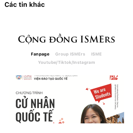
Các tin khác
Cộng đồng ISMErs
Fanpage
Group ISMErs
ISME
Youtube/Tiktok/Instagram