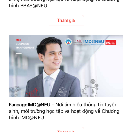
trình BBAE@NEU
Tham gia
Fanpage IMD@NEU
- Nơi tìm hiểu thông tin tuyển
sinh, môi trường học tập và hoạt động về Chương
trình IMD@NEU