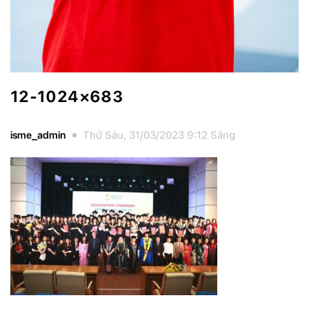
12-1024×683
isme_admin
Thứ Sáu, 31/03/2023 9:12 Sáng