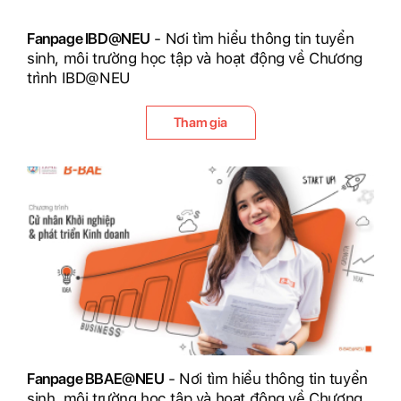
Fanpage IBD@NEU
- Nơi tìm hiểu thông tin tuyển
sinh, môi trường học tập và hoạt động về Chương
trình IBD@NEU
Tham gia
Fanpage BBAE@NEU
- Nơi tìm hiểu thông tin tuyển
sinh, môi trường học tập và hoạt động về Chương