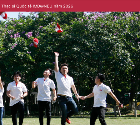
h Thạc sĩ Quốc tế IMD@NEU năm 2026