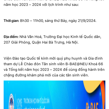
năm học 2023 – 2024 với lịch trình như sau:
Thời gian:
8h30 – 11h00, sáng thứ Bảy, ngày 21/9/2024.
Địa điểm:
Nhà Văn Hoá, Trường Đại học Kinh tế Quốc dân,
207 Giải Phóng, Quận Hai Bà Trưng, Hà Nội.
Viện Đào tạo Quốc tế kính mời quý phụ huynh và Gia đình
tham dự Lễ Chào đón Tân sinh viên B-BAE@NEU Khoá 66
và Tổng kết năm học 2023 – 2024 để cùng đồng hành trên
chặng đường khám phá mới của các tân sinh viên.