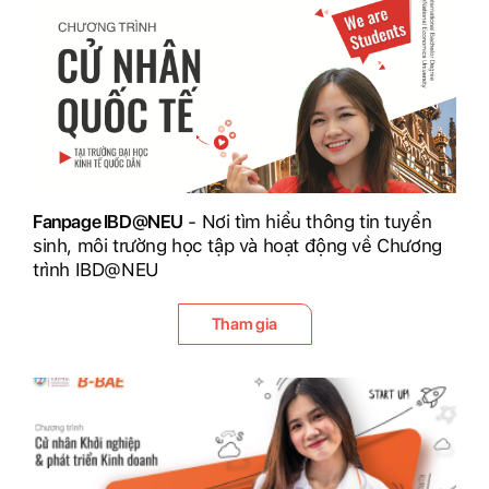
Fanpage IBD@NEU
- Nơi tìm hiểu thông tin tuyển
sinh, môi trường học tập và hoạt động về Chương
trình IBD@NEU
Tham gia