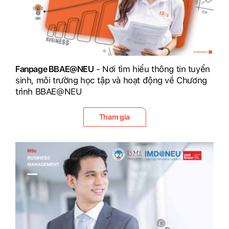
Fanpage BBAE@NEU
- Nơi tìm hiểu thông tin tuyển
sinh, môi trường học tập và hoạt động về Chương
trình BBAE@NEU
Tham gia