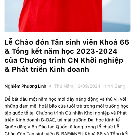
Lễ Chào đón Tân sinh viên Khoá 66
& Tổng kết năm học 2023-2024
của Chương trình CN Khởi nghiệp
& Phát triển Kinh doanh
Nghiêm Phương Linh
Thứ Năm, 19/09/2024 11:44 Sáng
Để bắt đầu một năm học mới đầy năng động và thú vị, với
những đam mê, hoài bão của tuổi trẻ trong môi trường học
tập quốc tế tại Chương trình Cử nhân Khởi nghiệp và Phát
triển Kinh doanh B-BAE, tại mái trường Đại học Kinh tế
Quốc dân; Viện Đào tạo Quốc tế long trọng tổ chức Lễ
Chào đón Tân sinh viên B-BAE@NEU Khoá 66 và Tổng kết