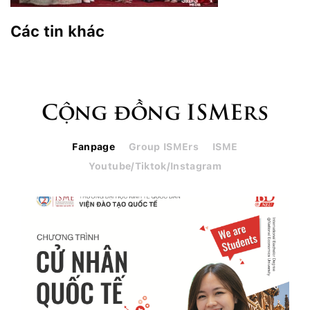
Các tin khác
Cộng đồng ISMErs
Fanpage
Group ISMErs
ISME
Youtube/Tiktok/Instagram