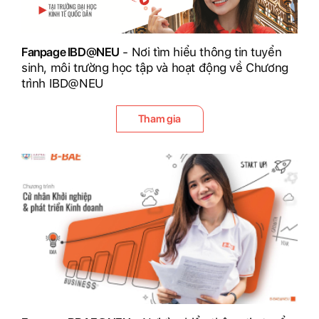
Fanpage IBD@NEU
- Nơi tìm hiểu thông tin tuyển
sinh, môi trường học tập và hoạt động về Chương
trình IBD@NEU
Tham gia