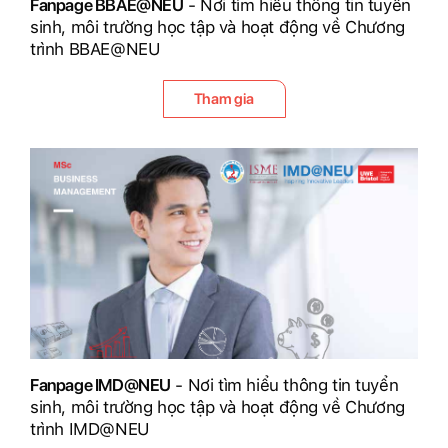
Fanpage BBAE@NEU
- Nơi tìm hiểu thông tin tuyển
sinh, môi trường học tập và hoạt động về Chương
trình BBAE@NEU
Tham gia
Fanpage IMD@NEU
- Nơi tìm hiểu thông tin tuyển
sinh, môi trường học tập và hoạt động về Chương
trình IMD@NEU