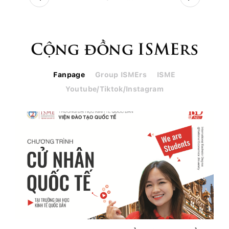
Cộng đồng ISMErs
Fanpage
Group ISMErs
ISME
Youtube/Tiktok/Instagram