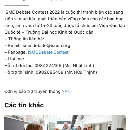
——————–
ISME Debate Contest 2022 là cuộc thi tranh biện các sáng
kiến vì mục tiêu phát triển bền vững dành cho các bạn học
sinh, sinh viên từ 15-23 tuổi, được tổ chức bởi Viện Đào tạo
Quốc tế – Trường Đại học Kinh tế Quốc dân.
– Thông tin liên hệ:
– Email: isme.debate@isneu.org
– Fanpage:
ISME Debate Contest
– Hotline:
Hỗ trợ đối tác: 0984224156 (Ms. Nhật Linh)
Hỗ trợ thí sinh: 0982685458 (Mr. Hữu Thịnh)
Đơn vị bảo trợ truyền thông
YAN
.
Các tin khác