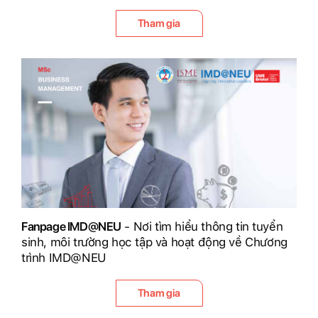
Tham gia
Fanpage IMD@NEU
- Nơi tìm hiểu thông tin tuyển
sinh, môi trường học tập và hoạt động về Chương
trình IMD@NEU
Tham gia