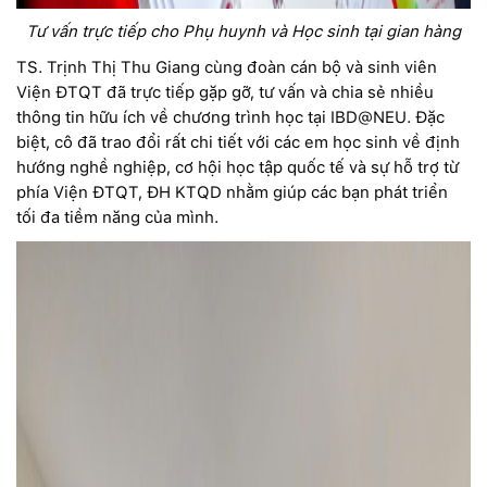
Tư vấn trực tiếp cho Phụ huynh và Học sinh tại gian hàng
TS. Trịnh Thị Thu Giang cùng đoàn cán bộ và sinh viên
Viện ĐTQT đã trực tiếp gặp gỡ, tư vấn và chia sẻ nhiều
thông tin hữu ích về chương trình học tại IBD@NEU. Đặc
biệt, cô đã trao đổi rất chi tiết với các em học sinh về định
hướng nghề nghiệp, cơ hội học tập quốc tế và sự hỗ trợ từ
phía Viện ĐTQT, ĐH KTQD nhằm giúp các bạn phát triển
tối đa tiềm năng của mình.