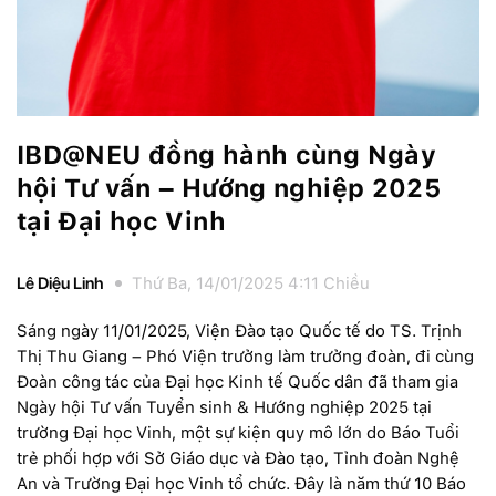
IBD@NEU đồng hành cùng Ngày
hội Tư vấn – Hướng nghiệp 2025
tại Đại học Vinh
Lê Diệu Linh
Thứ Ba, 14/01/2025 4:11 Chiều
Sáng ngày 11/01/2025, Viện Đào tạo Quốc tế do TS. Trịnh
Thị Thu Giang – Phó Viện trưởng làm trưởng đoàn, đi cùng
Đoàn công tác của Đại học Kinh tế Quốc dân đã tham gia
Ngày hội Tư vấn Tuyển sinh & Hướng nghiệp 2025 tại
trường Đại học Vinh, một sự kiện quy mô lớn do Báo Tuổi
trẻ phối hợp với Sở Giáo dục và Đào tạo, Tỉnh đoàn Nghệ
An và Trường Đại học Vinh tổ chức. Đây là năm thứ 10 Báo