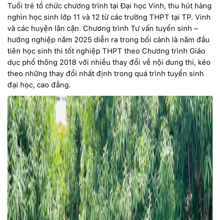
Tuổi trẻ tổ chức chương trình tại Đại học Vinh, thu hút hàng
nghìn học sinh lớp 11 và 12 từ các trường THPT tại TP. Vinh
và các huyện lân cận. Chương trình Tư vấn tuyển sinh –
hướng nghiệp năm 2025 diễn ra trong bối cảnh là năm đầu
tiên học sinh thi tốt nghiệp THPT theo Chương trình Giáo
dục phổ thông 2018 với nhiều thay đổi về nội dung thi, kéo
theo những thay đổi nhất định trong quá trình tuyển sinh
đại học, cao đẳng.