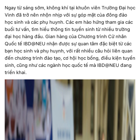
Ngay từ sáng sớm, không khí tại khuôn viên Trường Đại học
Vinh đã trở nên nhộn nhịp với sự góp mặt của đông đảo
học sinh và các phụ huynh. Các em hào hứng tham gia các
buổi tư vấn, tìm hiểu thông tin tuyển sinh từ nhiều trường
đại học hàng đầu. Gian hàng của Chương trình Cử nhân
Quốc tế IBD@NEU nhận được sự quan tâm đặc biệt từ các
bạn học sinh và phụ huynh, với rất nhiều câu hỏi liên quan
đến chương trình đào tạo, cơ hội học bổng, điều kiện tuyển
sinh, cũng như các ngành học quốc tế mà IBD@NEU đang
triển khai.