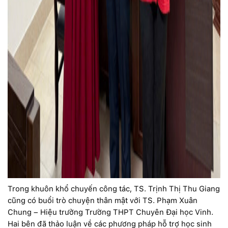
Trong khuôn khổ chuyến công tác, TS. Trịnh Thị Thu Giang
cũng có buổi trò chuyện thân mật với TS. Phạm Xuân
Chung – Hiệu trưởng Trường THPT Chuyên Đại học Vinh.
Hai bên đã thảo luận về các phương pháp hỗ trợ học sinh