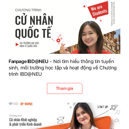
Fanpage IBD@NEU
- Nơi tìm hiểu thông tin tuyển
sinh, môi trường học tập và hoạt động về Chương
trình IBD@NEU
Tham gia