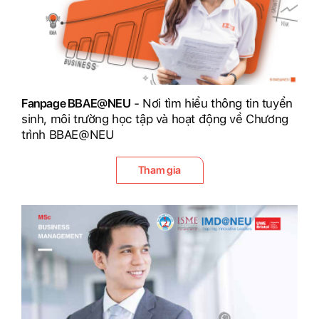
Fanpage BBAE@NEU
- Nơi tìm hiểu thông tin tuyển
sinh, môi trường học tập và hoạt động về Chương
trình BBAE@NEU
Tham gia