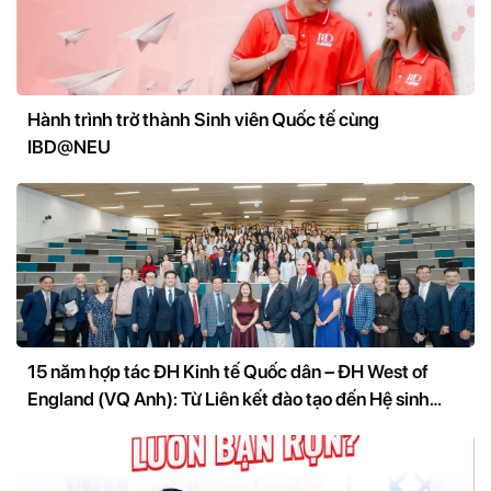
Hành trình trở thành Sinh viên Quốc tế cùng
IBD@NEU
15 năm hợp tác ĐH Kinh tế Quốc dân – ĐH West of
England (VQ Anh): Từ Liên kết đào tạo đến Hệ sinh
thái nghiên cứu và đổi mới sáng tạo