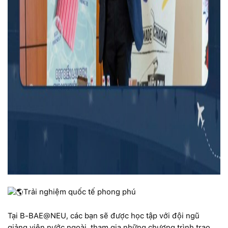
Trải nghiệm quốc tế phong phú
Tại B-BAE@NEU, các bạn sẽ được học tập với đội ngũ
giảng viên nước ngoài, tham gia những chương trình trao