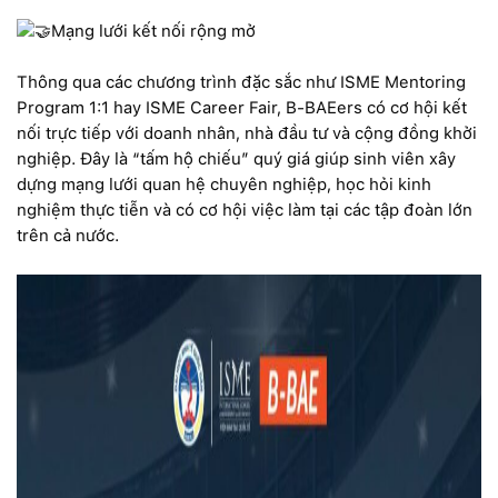
Mạng lưới kết nối rộng mở
Thông qua các chương trình đặc sắc như ISME Mentoring
Program 1:1 hay ISME Career Fair, B-BAEers có cơ hội kết
nối trực tiếp với doanh nhân, nhà đầu tư và cộng đồng khởi
nghiệp. Đây là “tấm hộ chiếu” quý giá giúp sinh viên xây
dựng mạng lưới quan hệ chuyên nghiệp, học hỏi kinh
nghiệm thực tiễn và có cơ hội việc làm tại các tập đoàn lớn
trên cả nước.