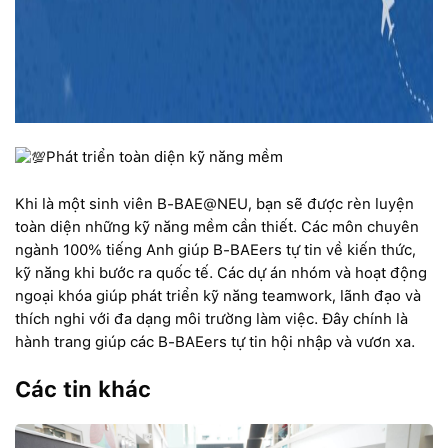
Phát triển toàn diện kỹ năng mềm
Khi là một sinh viên B-BAE@NEU, bạn sẽ được rèn luyện
toàn diện những kỹ năng mềm cần thiết. Các môn chuyên
ngành 100% tiếng Anh giúp B-BAEers tự tin về kiến thức,
kỹ năng khi bước ra quốc tế. Các dự án nhóm và hoạt động
ngoại khóa giúp phát triển kỹ năng teamwork, lãnh đạo và
thích nghi với đa dạng môi trường làm việc. Đây chính là
hành trang giúp các B-BAEers tự tin hội nhập và vươn xa.
Các tin khác