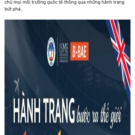
chủ mọi môi trường quốc tế thông qua những hành trang
bứt phá.