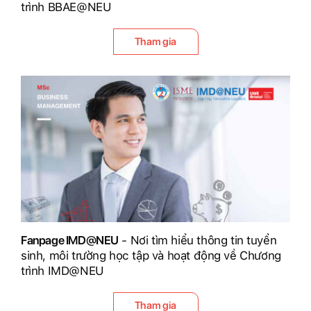
trình BBAE@NEU
Tham gia
Fanpage IMD@NEU
- Nơi tìm hiểu thông tin tuyển
sinh, môi trường học tập và hoạt động về Chương
trình IMD@NEU
Tham gia