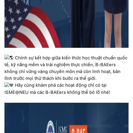
Chính sự kết hợp giữa kiến thức học thuật chuẩn quốc
tế, kỹ năng mềm và trải nghiệm thực chiến, B-BAEers
không chỉ vững vàng chuyên môn mà còn linh hoạt, bản
lĩnh trước mọi thử thách khi bước ra thế giới.
Hãy cùng khám phá các hoạt động chỉ có tại
ISME@NEU mà các B-BAEers không thể bỏ lỡ nhé!