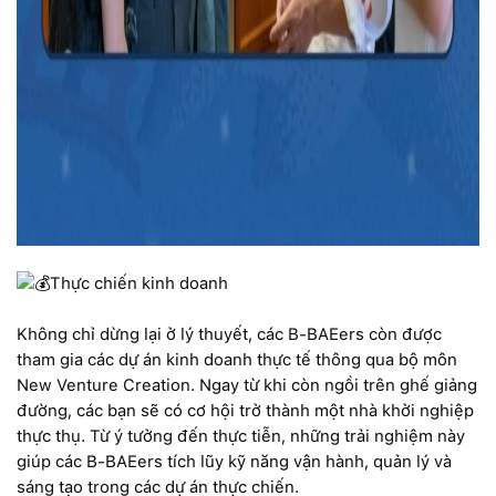
Thực chiến kinh doanh
Không chỉ dừng lại ở lý thuyết, các B-BAEers còn được
tham gia các dự án kinh doanh thực tế thông qua bộ môn
New Venture Creation. Ngay từ khi còn ngồi trên ghế giảng
đường, các bạn sẽ có cơ hội trở thành một nhà khởi nghiệp
thực thụ. Từ ý tưởng đến thực tiễn, những trải nghiệm này
giúp các B-BAEers tích lũy kỹ năng vận hành, quản lý và
sáng tạo trong các dự án thực chiến.