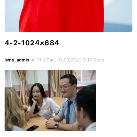
4-2-1024×684
isme_admin
Thứ Sáu, 31/03/2023 9:17 Sáng