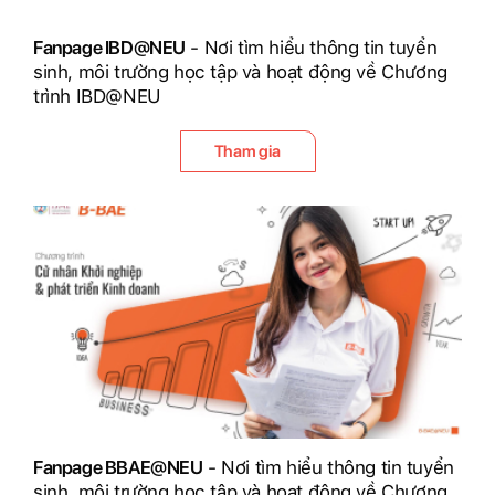
Fanpage IBD@NEU
- Nơi tìm hiểu thông tin tuyển
sinh, môi trường học tập và hoạt động về Chương
trình IBD@NEU
Tham gia
Fanpage BBAE@NEU
- Nơi tìm hiểu thông tin tuyển
sinh, môi trường học tập và hoạt động về Chương