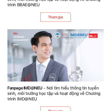
trình BBAE@NEU
Tham gia
Fanpage IMD@NEU
- Nơi tìm hiểu thông tin tuyển
sinh, môi trường học tập và hoạt động về Chương
trình IMD@NEU