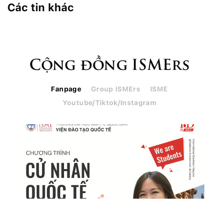
Các tin khác
Cộng đồng ISMErs
Fanpage
Group ISMErs
ISME
Youtube/Tiktok/Instagram