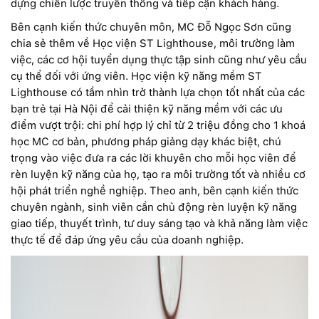
dựng chiến lược truyền thông và tiếp cận khách hàng.
Bên cạnh kiến thức chuyên môn, MC Đỗ Ngọc Sơn cũng
chia sẻ thêm về Học viện ST Lighthouse, môi trường làm
việc, các cơ hội tuyển dụng thực tập sinh cũng như yêu cầu
cụ thể đối với ứng viên. Học viện kỹ năng mềm ST
Lighthouse có tầm nhìn trở thành lựa chọn tốt nhất của các
bạn trẻ tại Hà Nội để cải thiện kỹ năng mềm với các ưu
điểm vượt trội: chi phí hợp lý chỉ từ 2 triệu đồng cho 1 khoá
học MC cơ bản, phương pháp giảng dạy khác biệt, chú
trọng vào việc đưa ra các lời khuyên cho mỗi học viên để
rèn luyện kỹ năng của họ, tạo ra môi trường tốt và nhiều cơ
hội phát triển nghề nghiệp. Theo anh, bên cạnh kiến thức
chuyên ngành, sinh viên cần chủ động rèn luyện kỹ năng
giao tiếp, thuyết trình, tư duy sáng tạo và khả năng làm việc
thực tế để đáp ứng yêu cầu của doanh nghiệp.