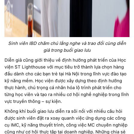
Sinh viên IBD chăm chú lắng nghe và trao đổi cùng diễn
giả trong buổi giao lưu
Diễn giả cũng giới thiệu về định hướng phát triển của Học
viện ST Lighthouse với mục tiêu trở thành lựa chọn hàng
đầu dành cho các bạn trẻ tại Hà Nội trong lĩnh vực đào tạo
kỹ năng mềm. Học viện được xây dựng theo định hướng
thực hành, chú trọng cá nhân hóa lộ trình phát triển cho
từng học viên và tạo ra nhiều cơ hội nghề nghiệp trong lĩnh
vực truyền thông – sự kiện.
Không khí buổi giao lưu diễn ra sôi nổi với nhiều câu hỏi
được sinh viên đặt ra xoay quanh việc ứng dụng các công
cụ IMC, kỹ năng thuyết trình, công việc MC chuyên nghiệp
cũng như cơ hội thực tập tại doanh nghiệp. Những chia sẻ