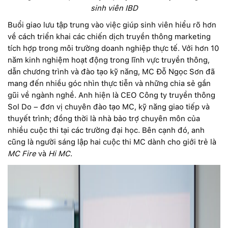
sinh viên IBD
Buổi giao lưu tập trung vào việc giúp sinh viên hiểu rõ hơn
về cách triển khai các chiến dịch truyền thông marketing
tích hợp trong môi trường doanh nghiệp thực tế. Với hơn 10
năm kinh nghiệm hoạt động trong lĩnh vực truyền thông,
dẫn chương trình và đào tạo kỹ năng, MC Đỗ Ngọc Sơn đã
mang đến nhiều góc nhìn thực tiễn và những chia sẻ gần
gũi về ngành nghề. Anh hiện là CEO Công ty truyền thông
Sol Do – đơn vị chuyên đào tạo MC, kỹ năng giao tiếp và
thuyết trình; đồng thời là nhà bảo trợ chuyên môn của
nhiều cuộc thi tại các trường đại học. Bên cạnh đó, anh
cũng là người sáng lập hai cuộc thi MC dành cho giới trẻ là
MC Fire
và
Hi MC
.