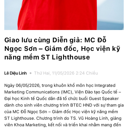
Giao lưu cùng Diễn giả: MC Đỗ
Ngọc Sơn – Giám đốc, Học viện kỹ
năng mềm ST Lighthouse
Lê Diệu Linh
Thứ Hai, 11/05/2026 2:24 Chiều
Ngày 06/05/2026, trong khuôn khổ môn học Integrated
Marketing Communications (IMC), Viện Đào tạo Quốc tế –
Đại học Kinh tế Quốc dân đã tổ chức buổi Guest Speaker
dành cho sinh viên chương trình BTEC HND với sự tham gia
của MC Đỗ Ngọc Sơn – Giám đốc Học viện kỹ năng mềm
ST Lighthouse. Chương trình do TS. Vũ Hoàng Linh, giảng
viên Khoa Marketing, kết nối và triển khai nhằm mang đến