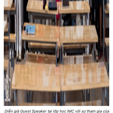
Diễn giả Guest Speaker tại lớp học IMC với sự tham gia của