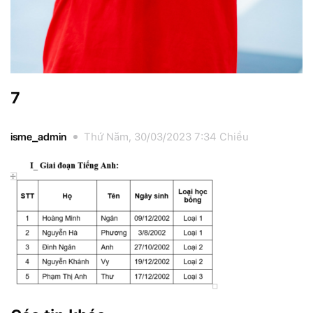
7
isme_admin
Thứ Năm, 30/03/2023 7:34 Chiều