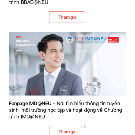
trình BBAE@NEU
Tham gia
Fanpage IMD@NEU
- Nơi tìm hiểu thông tin tuyển
sinh, môi trường học tập và hoạt động về Chương
trình IMD@NEU
Tham gia