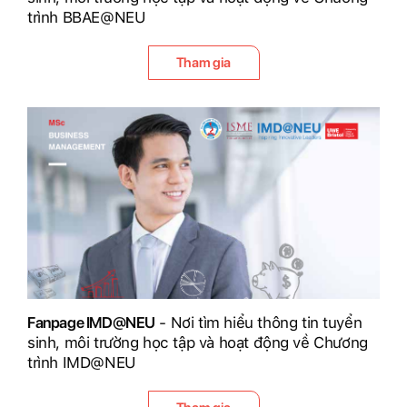
trình BBAE@NEU
Tham gia
Fanpage IMD@NEU
- Nơi tìm hiểu thông tin tuyển
sinh, môi trường học tập và hoạt động về Chương
trình IMD@NEU