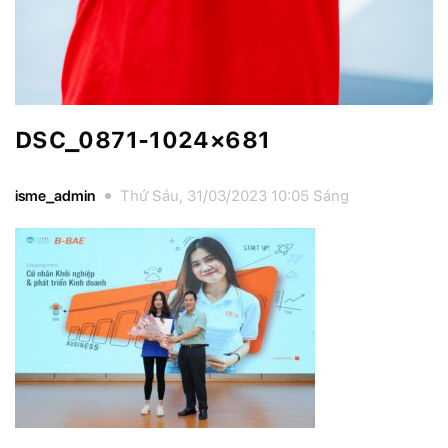
DSC_0871-1024×681
isme_admin
Thứ Sáu, 31/03/2023 10:05 Sáng