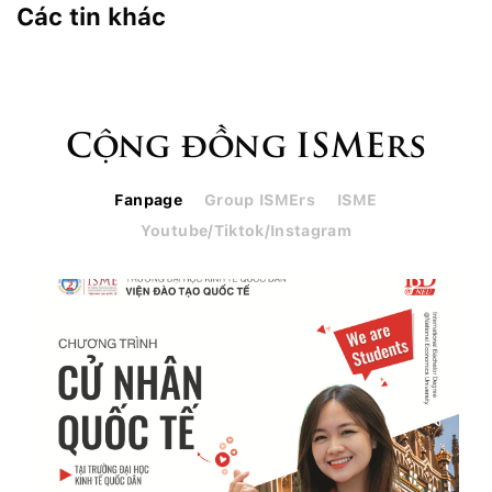
Các tin khác
Cộng đồng ISMErs
Fanpage
Group ISMErs
ISME
Youtube/Tiktok/Instagram