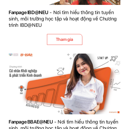
Fanpage IBD@NEU
- Nơi tìm hiểu thông tin tuyển
sinh, môi trường học tập và hoạt động về Chương
trình IBD@NEU
Tham gia
Fanpage BBAE@NEU
- Nơi tìm hiểu thông tin tuyển
sinh, môi trường học tập và hoạt động về Chương