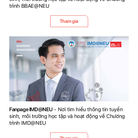
trình BBAE@NEU
Tham gia
Fanpage IMD@NEU
- Nơi tìm hiểu thông tin tuyển
sinh, môi trường học tập và hoạt động về Chương
trình IMD@NEU