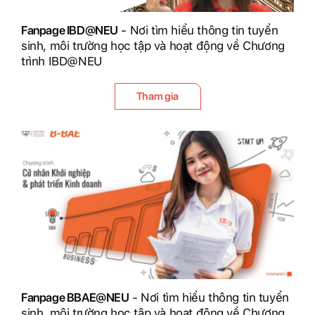
Fanpage IBD@NEU
- Nơi tìm hiểu thông tin tuyển
sinh, môi trường học tập và hoạt động về Chương
trình IBD@NEU
Tham gia
Fanpage BBAE@NEU
- Nơi tìm hiểu thông tin tuyển
sinh, môi trường học tập và hoạt động về Chương