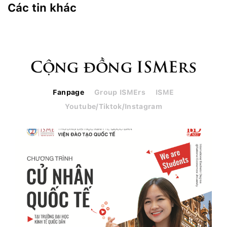
Các tin khác
Cộng đồng ISMErs
Fanpage
Group ISMErs
ISME
Youtube/Tiktok/Instagram