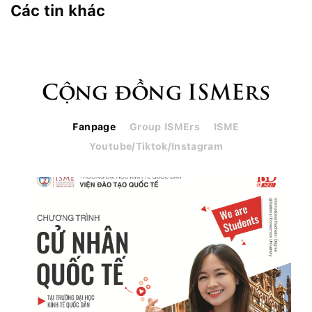
Các tin khác
Cộng đồng ISMErs
Fanpage
Group ISMErs
ISME
Youtube/Tiktok/Instagram