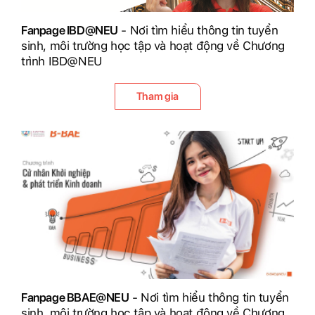
Fanpage IBD@NEU
- Nơi tìm hiểu thông tin tuyển
sinh, môi trường học tập và hoạt động về Chương
trình IBD@NEU
Tham gia
Fanpage BBAE@NEU
- Nơi tìm hiểu thông tin tuyển
sinh, môi trường học tập và hoạt động về Chương