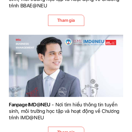
trình BBAE@NEU
Tham gia
Fanpage IMD@NEU
- Nơi tìm hiểu thông tin tuyển
sinh, môi trường học tập và hoạt động về Chương
trình IMD@NEU