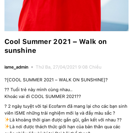
Cool Summer 2021 – Walk on
sunshine
isme_admin
Thứ Ba, 27/04/2021 9:08 Chiều
?[COOL SUMMER 2021 – WALK ON SUNSHINE]?
?? Tuổi trẻ này mình cùng nhau..
Khoác vai đi COOL SUMMER 2021??
? 2 ngày tuyệt vời tại Ecofarm đã mang lại cho các bạn sinh
viên ISME những trải nghiệm mới lạ và đầy màu sắc ?
Là khoảng thời gian được gần gũi, gắn kết với nhau ??
Là nơi được thách thức giới hạn của bản thân qua các