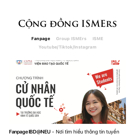
Cộng đồng ISMErs
Fanpage
Group ISMErs
ISME
Youtube/Tiktok/Instagram
Fanpage IBD@NEU
- Nơi tìm hiểu thông tin tuyển