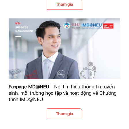
Tham gia
Fanpage IMD@NEU
- Nơi tìm hiểu thông tin tuyển
sinh, môi trường học tập và hoạt động về Chương
trình IMD@NEU
Tham gia