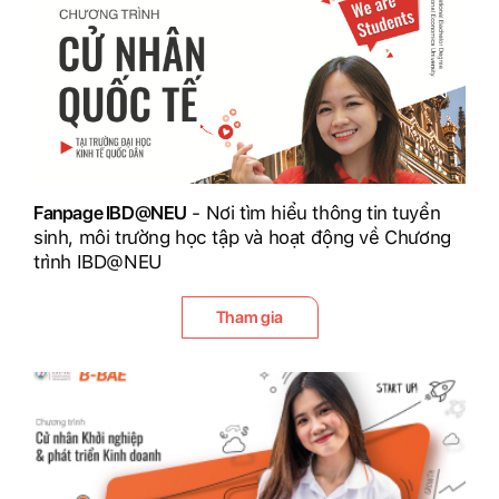
Fanpage IBD@NEU
- Nơi tìm hiểu thông tin tuyển
sinh, môi trường học tập và hoạt động về Chương
trình IBD@NEU
Tham gia