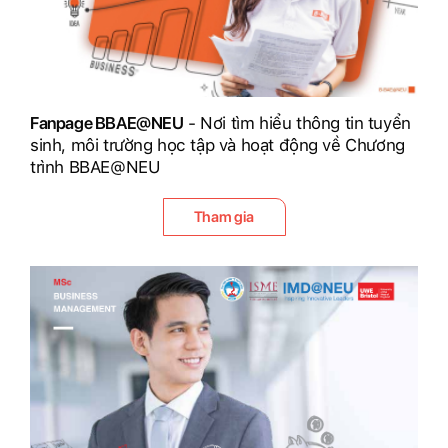
Fanpage BBAE@NEU
- Nơi tìm hiểu thông tin tuyển
sinh, môi trường học tập và hoạt động về Chương
trình BBAE@NEU
Tham gia