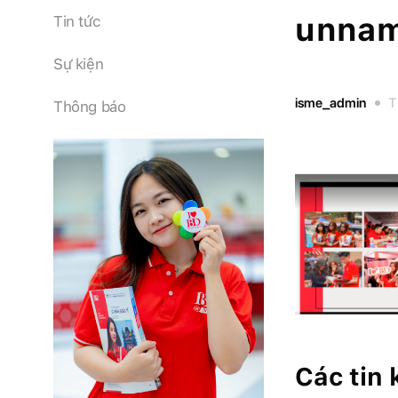
unna
Tin tức
Sự kiện
isme_admin
T
Thông báo
Các tin