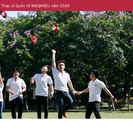
h Thạc sĩ Quốc tế IMD@NEU năm 2026