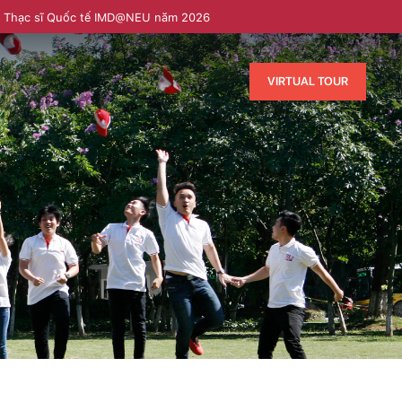
h Thạc sĩ Quốc tế IMD@NEU năm 2026
VIRTUAL TOUR