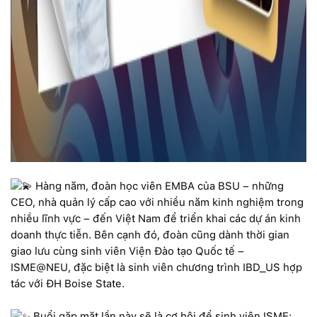
Hàng năm, đoàn học viên EMBA của BSU – những
CEO, nhà quản lý cấp cao với nhiều năm kinh nghiệm trong
nhiều lĩnh vực – đến Việt Nam để triển khai các dự án kinh
doanh thực tiễn. Bên cạnh đó, đoàn cũng dành thời gian
giao lưu cùng sinh viên Viện Đào tạo Quốc tế –
ISME@NEU, đặc biệt là sinh viên chương trình IBD_US hợp
tác với ĐH Boise State.
Buổi gặp mặt lần này sẽ là cơ hội để sinh viên ISME: