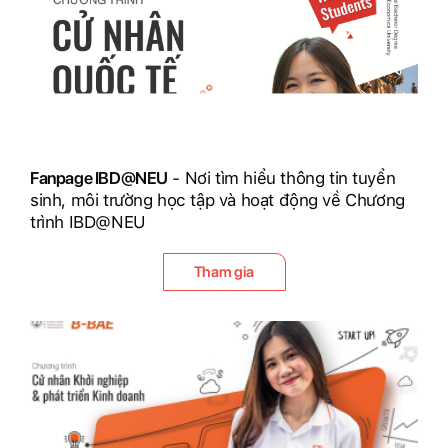
Fanpage IBD@NEU
- Nơi tìm hiểu thông tin tuyển
sinh, môi trường học tập và hoạt động về Chương
trình IBD@NEU
Tham gia