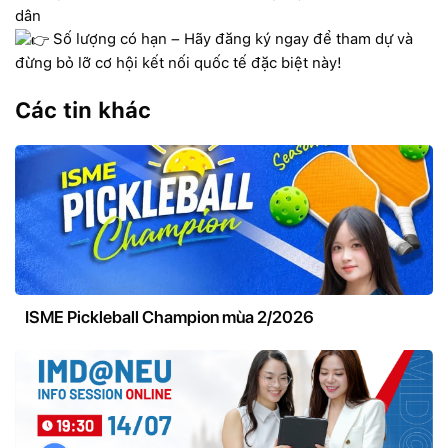
dân
Số lượng có hạn – Hãy đăng ký ngay để tham dự và
đừng bỏ lỡ cơ hội kết nối quốc tế đặc biệt này!
Các tin khác
ISME Pickleball Champion mùa 2/2026