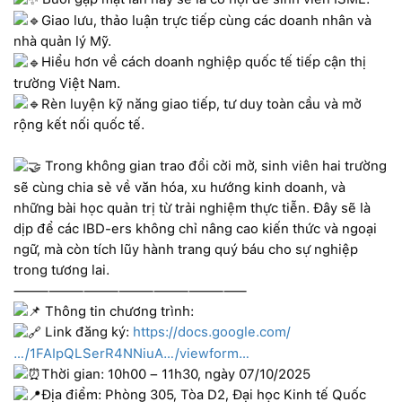
Giao lưu, thảo luận trực tiếp cùng các doanh nhân và
nhà quản lý Mỹ.
Hiểu hơn về cách doanh nghiệp quốc tế tiếp cận thị
trường Việt Nam.
Rèn luyện kỹ năng giao tiếp, tư duy toàn cầu và mở
rộng kết nối quốc tế.
Trong không gian trao đổi cởi mở, sinh viên hai trường
sẽ cùng chia sẻ về văn hóa, xu hướng kinh doanh, và
những bài học quản trị từ trải nghiệm thực tiễn. Đây sẽ là
dịp để các IBD-ers không chỉ nâng cao kiến thức và ngoại
ngữ, mà còn tích lũy hành trang quý báu cho sự nghiệp
trong tương lai.
————————————————————
Thông tin chương trình:
Link đăng ký:
https://docs.google.com/
…/1FAIpQLSerR4NNiuA…/viewform…
Thời gian: 10h00 – 11h30, ngày 07/10/2025
Địa điểm: Phòng 305, Tòa D2, Đại học Kinh tế Quốc