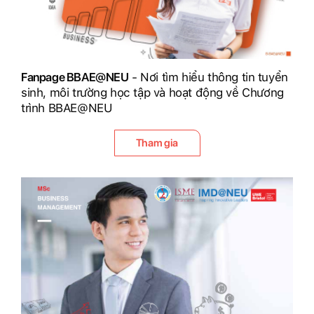
Fanpage BBAE@NEU
- Nơi tìm hiểu thông tin tuyển
sinh, môi trường học tập và hoạt động về Chương
trình BBAE@NEU
Tham gia