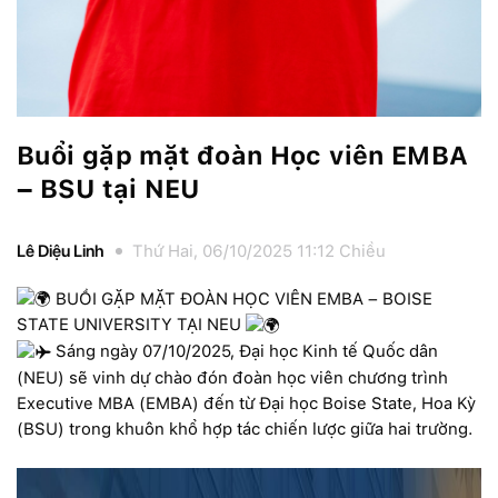
Buổi gặp mặt đoàn Học viên EMBA
– BSU tại NEU
Lê Diệu Linh
Thứ Hai, 06/10/2025 11:12 Chiều
BUỔI GẶP MẶT ĐOÀN HỌC VIÊN EMBA – BOISE
STATE UNIVERSITY TẠI NEU
Sáng ngày 07/10/2025, Đại học Kinh tế Quốc dân
(NEU) sẽ vinh dự chào đón đoàn học viên chương trình
Executive MBA (EMBA) đến từ Đại học Boise State, Hoa Kỳ
(BSU) trong khuôn khổ hợp tác chiến lược giữa hai trường.