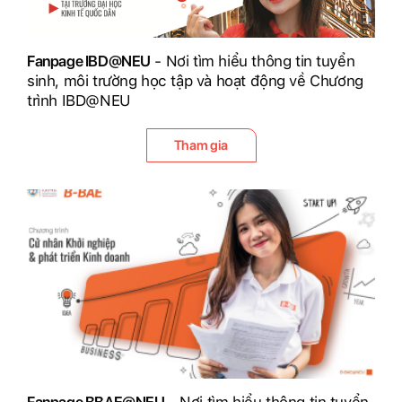
Fanpage IBD@NEU
- Nơi tìm hiểu thông tin tuyển
sinh, môi trường học tập và hoạt động về Chương
trình IBD@NEU
Tham gia
Fanpage BBAE@NEU
- Nơi tìm hiểu thông tin tuyển