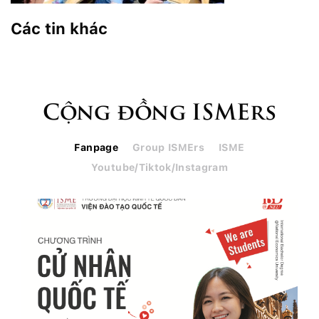
Các tin khác
Cộng đồng ISMErs
Fanpage
Group ISMErs
ISME
Youtube/Tiktok/Instagram