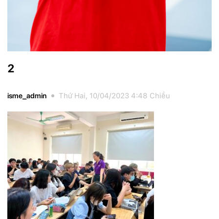
2
isme_admin
Thứ Hai, 10/04/2023 4:48 Chiều