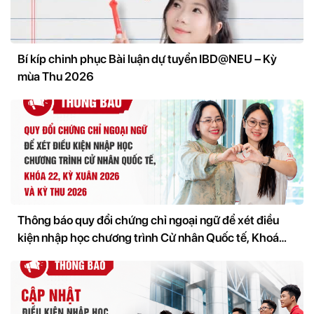
Bí kíp chinh phục Bài luận dự tuyển IBD@NEU – Kỳ
mùa Thu 2026
Thông báo quy đổi chứng chỉ ngoại ngữ để xét điều
kiện nhập học chương trình Cử nhân Quốc tế, Khoá
22, Kỳ Xuân 2026 và kỳ Thu 2026