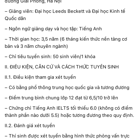
đường Giải Phóng, Hà Nội
– Giảng viên: Đại học Leeds Beckett và Đại học Kinh tế
Quốc dân
– Ngôn ngữ giảng dạy và học tập: Tiếng Anh
– Thời gian học: 3,5 năm (6 tháng kiến thức nền tảng cơ
bản và 3 năm chuyên ngành)
– Chỉ tiêu tuyển sinh: 50 sinh viên/1 khóa
II. ĐIỀU KIỆN, CĂN CỨ VÀ CÁCH THỨC TUYỂN SINH
II.1. Điều kiện tham gia xét tuyển
– Có bằng phổ thông trung học quốc gia và tương đương
– Điểm trung bình chung lớp 12 đạt từ 6,5/10 trở lên
– Chứng chỉ Tiếng Anh IELTS tối thiểu 6.0 (không có điểm
thành phần nào dưới 5.5) hoặc tương đương theo quy định.
II.2. Đánh giá xét tuyển
– Thí sinh được xét tuyển bằng hình thức phỏng vấn trực