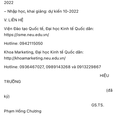
2022
– Nhập học, khai giảng: dự kiến 10-2022
V. LIÊN HỆ
Viện Đào tạo Quốc tế, Đại học Kinh tế Quốc dân:
https://isme.neu.edu.vn/
Hotline: 0942115050
Khoa Marketing, Đại học Kinh tế Quốc dân:
http://khoamarketing.neu.edu.vn/
Hotline: 0936467027, 0989143268 và 0913229867
HIỆU
TRƯỞNG
(đã
ký)
GS.TS.
Phạm Hồng Chương