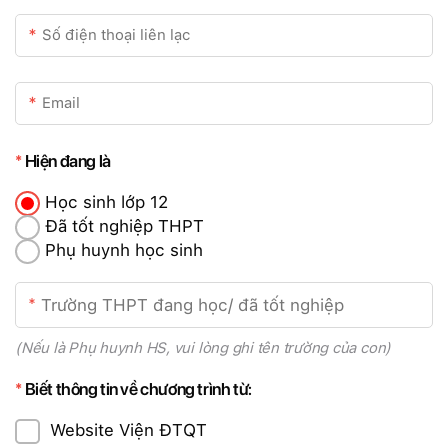
Hiện đang là
Học sinh lớp 12
Đã tốt nghiệp THPT
Phụ huynh học sinh
(Nếu là Phụ huynh HS, vui lòng ghi tên trường của con)
Biết thông tin về chương trình từ:
Website Viện ĐTQT