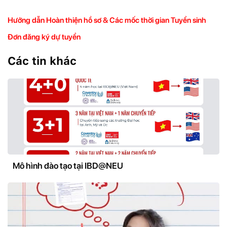
Hướng dẫn Hoàn thiện hồ sơ & Các mốc thời gian Tuyển sinh
Đơn đăng ký dự tuyển
Các tin khác
Mô hình đào tạo tại IBD@NEU