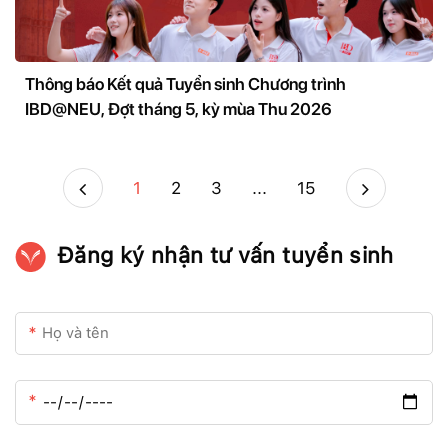
Thông báo Kết quả Tuyển sinh Chương trình
IBD@NEU, Đợt tháng 5, kỳ mùa Thu 2026
1
2
3
...
15
Đăng ký nhận tư vấn tuyển sinh