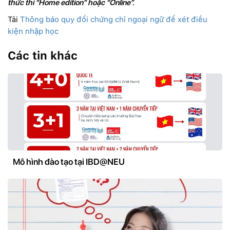
thức thi “Home edition” hoặc “Online”.
Tải
Thông báo quy đổi chứng chỉ ngoại ngữ để xét điều
kiện nhập học
Các tin khác
Mô hình đào tạo tại IBD@NEU