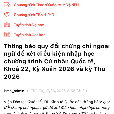
Chương trình Thạc sĩ Quốc tế IMD@NEU
Chương trình Tiến sĩ iPhD
Tuyển sinh Đại học
Tuyển sinh Cao học
Thông báo quy đổi chứng chỉ ngoại
ngữ để xét điều kiện nhập học
chương trình Cử nhân Quốc tế,
Khoá 22, Kỳ Xuân 2026 và kỳ Thu
2026
isme_admin
Thứ Tư, 17/06/2026 6:58 Chiều
Viện Đào tạo Quốc tế, ĐH Kinh tế Quốc dân thông báo:
quy
đổi chứng chỉ ngoại ngữ để xét điều kiện nhập học chương
trình Cử nhân Quốc tế, Khoá 22, Kỳ Xuân 2026 và kỳ Thu