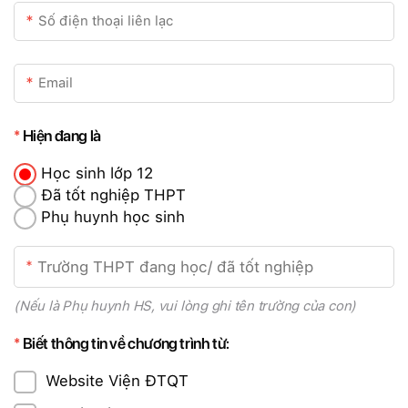
Hiện đang là
Học sinh lớp 12
Đã tốt nghiệp THPT
Phụ huynh học sinh
(Nếu là Phụ huynh HS, vui lòng ghi tên trường của con)
Biết thông tin về chương trình từ:
Website Viện ĐTQT