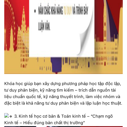
Khóa học giúp bạn xây dựng phương pháp học tập độc lập,
tư duy phản biện, kỹ năng tìm kiếm – trích dẫn nguồn tài
liệu chuẩn quốc tế, kỹ năng thuyết trình, làm việc nhóm và
đặc biệt là khả năng tư duy phản biện và lập luận học thuật.
3. Kinh tế học cơ bản & Toán kinh tế – “Chạm ngõ
Kinh tế – Hiểu đúng bản chất thị trường”