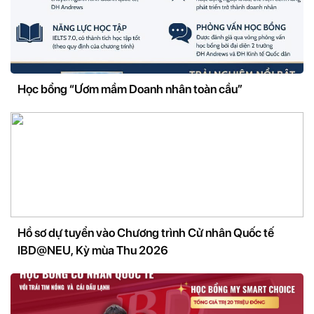
Học bổng “Ươm mầm Doanh nhân toàn cầu”
Hồ sơ dự tuyển vào Chương trình Cử nhân Quốc tế
IBD@NEU, Kỳ mùa Thu 2026