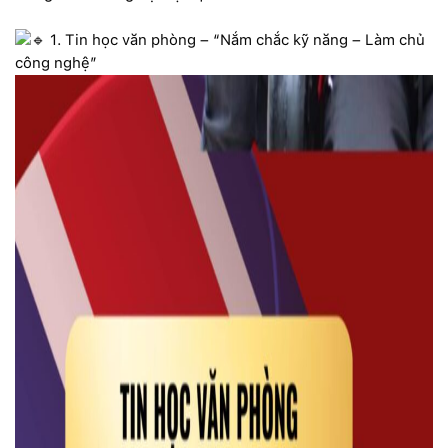
1. Tin học văn phòng – “Nắm chắc kỹ năng – Làm chủ
công nghệ”