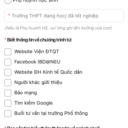
(Nếu là Phụ huynh HS, vui lòng ghi tên trường của con)
Biết thông tin về chương trình từ:
Website Viện ĐTQT
Facebook IBD@NEU
Website ĐH Kinh tế Quốc dân
Người khác giới thiệu
Báo mạng
Tìm kiếm Google
Buổi tư vấn tại trường Phổ thông