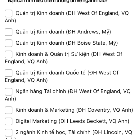
Bạn cần tìm hiểu thêm thông tin về ngành nào?
Quản trị Kinh doanh (ĐH West Of England, VQ
Anh)
Quản trị Kinh doanh (ĐH Andrews, Mỹ)
Quản trị Kinh doanh (ĐH Boise State, Mỹ)
Kinh doanh & Quản trị Sự kiện (ĐH West Of
England, VQ Anh)
Quản trị Kinh doanh Quốc tế (ĐH West Of
England, VQ Anh)
Ngân hàng Tài chính (ĐH West Of England, VQ
Anh)
Kinh doanh & Marketing (ĐH Coventry, VQ Anh)
Digital Marketing (ĐH Leeds Beckett, VQ Anh)
2 ngành Kinh tế học, Tài chính (ĐH Lincoln, VQ