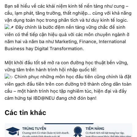
Bạn sẽ hiểu về các khái niệm kinh tế nền tảng như cung –
cầu, lạm phát, tăng trưởng, thất nghiệp… cùng với khả năng
vận dụng toán học trong phân tích và tư duy kinh tế logic.
Đây chính là bước đệm nền tảng vững chắc để sinh
viên có thể tiếp cận hiệu quả với các môn chuyên ngành ở
năm hai và năm ba như Marketing, Finance, International
Business hay Digital Transformation.
Một khởi đầu tốt sẽ mở ra con đường học thuật bền vững,
vững tâm trên hành trình hội nhập quốc tế!
Chinh phục những môn học đầu tiên cũng chính là đặt
viên gạch đầu tiên trên con đường trở thành công dân toàn
cầu – một hành trình học tập nghiêm túc, hiện đại và đầy
cảm hứng tại IBD@NEU đang chờ đón bạn!
Các tin khác