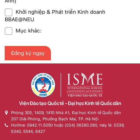
Anh)
Khởi nghiệp & Phát triển Kinh doanh
BBAE@NEU
Mục khác:
Viện Đào tạo Quốc tế - Đại học Kinh tế Quốc dân
Phòng 305, 1409, 1410 Nhà A1, Đại học Kinh tế Quốc dân
207 Giải Phóng, Phường Bạch Mai, TP. Hà Nội
Hotline: 0942.11.5050 hoặc (024) 36280.280, máy lẻ: 5339,
5340, 5344, 6427